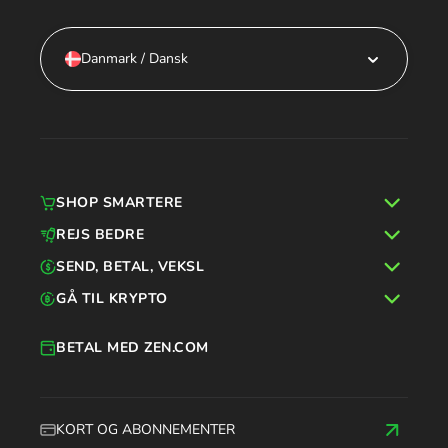
Danmark / Dansk
SHOP SMARTERE
REJS BEDRE
SEND, BETAL, VEKSL
GÅ TIL KRYPTO
BETAL MED ZEN.COM
KORT OG ABONNEMENTER