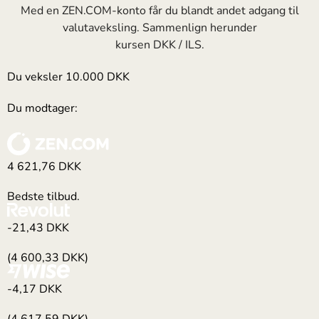
Med en ZEN.COM-konto får du blandt andet adgang til
valutaveksling. Sammenlign herunder
kursen DKK / ILS.
Du veksler
10.000
DKK
Du modtager:
4 621,76
DKK
Bedste tilbud.
-21,43
DKK
(4 600,33 DKK)
-4,17
DKK