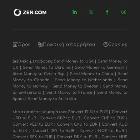
Όροι
Πολιτική απορρήτου
Cookies
Διεθνείς μεταφορές:
Send Money to USA
|
Send Money to
UK
|
Send Money to Ukraine
|
Send Money to Germany
|
Send Money to Czech Rep.
|
Send Money to China
|
Send
Money to Canada
|
Send Money to Netherlands
|
Send
Money to Norway
|
Send Money to Sweden
|
Send Money
to Switzerland
|
Send Money to France
|
Send Money to
Spain
|
Send Money to Australia
Μετατροπέας νομισμάτων:
Convert PLN to EUR
|
Convert
USD to EUR
|
Convert GBP to EUR
|
Convert CHF to EUR
|
Convert AED to EUR
|
Convert CAD to EUR
|
Convert AUD
to EUR
|
Convert JPY to EUR
|
Convert NOK to EUR
|
Convert SEK to EUR
|
Convert DKK to EUR
|
Convert HUF