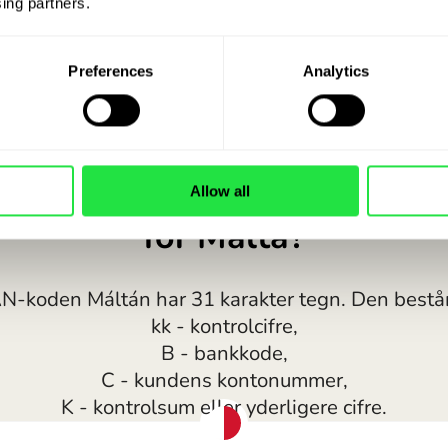
ing partners. 
Preferences
Analytics
Allow all