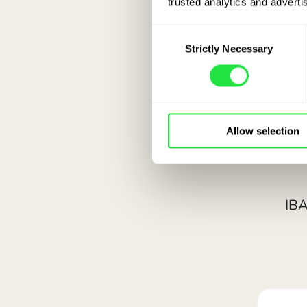
trusted analytics and advertis
Consent
Strictly Necessary
Selection
Allow selection