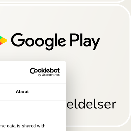
About
e data is shared with 