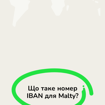
Що таке номер
IBAN для Malty?