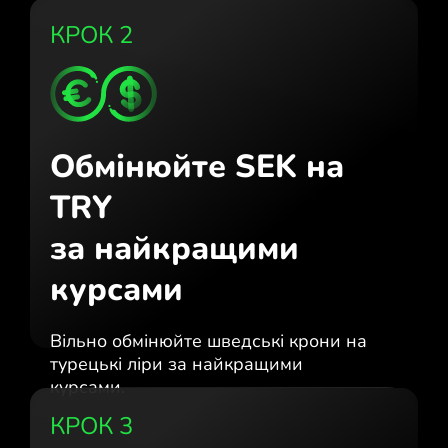
КРОК 2
Обмінюйте SEK на
TRY
за найкращими
курсами
Вільно обмінюйте шведські крони на
турецькі ліри за найкращими
курсами.
КРОК 3