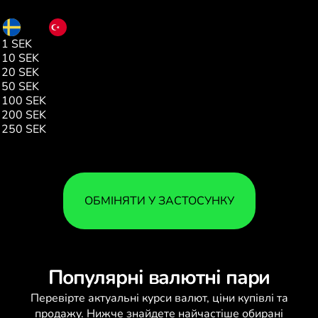
SEK
TRY
1 SEK
5.00
10 SEK
50.04
20 SEK
100.08
50 SEK
250.19
100 SEK
500.40
200 SEK
1001.94
250 SEK
1251.01
ОБМІНЯТИ У ЗАСТОСУНКУ
Популярні валютні пари
Перевірте актуальні
курси валют
, ціни купівлі та
продажу. Нижче знайдете найчастіше обирані