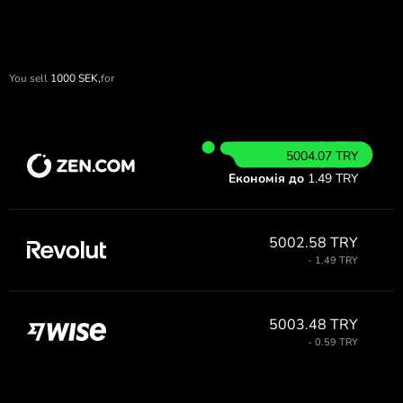
You sell
1000
SEK,
for
5004.07 TRY
Економія до
1.49 TRY
5002.58 TRY
- 1.49 TRY
5003.48 TRY
- 0.59 TRY