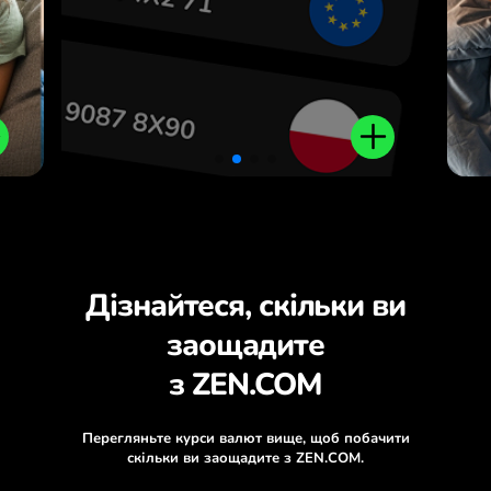
.
Дізнайтеся, скільки ви
заощадите
з ZEN.COM
Перегляньте курси валют вище, щоб побачити
скільки ви заощадите з ZEN.COM.