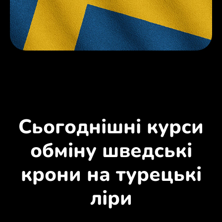
Сьогоднішні курси
обміну шведські
крони на турецькі
ліри