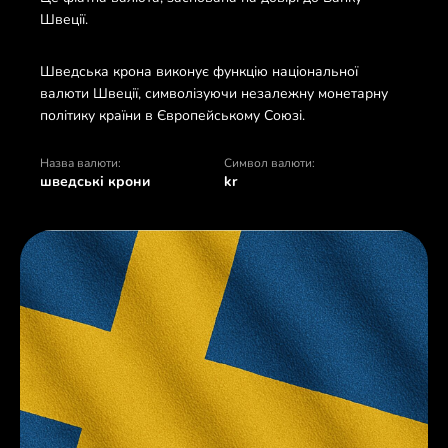
Швеції.
Шведська крона виконує функцію національної
валюти Швеції, символізуючи незалежну монетарну
політику країни в Європейському Союзі.
Назва валюти:
Символ валюти:
шведські крони
kr