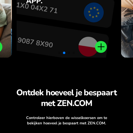
APP.
,
r
.
Ontdek hoeveel je bespaart
met ZEN.COM
Controleer hierboven de wisselkoersen om te
bekijken hoeveel je bespaart met ZEN.COM.