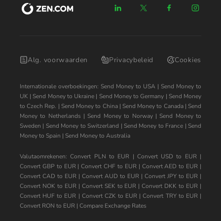
Alg. voorwaarden
Privacybeleid
Cookies
Internationale overboekingen:
Send Money to USA
|
Send Money to
UK
|
Send Money to Ukraine
|
Send Money to Germany
|
Send Money
to Czech Rep.
|
Send Money to China
|
Send Money to Canada
|
Send
Money to Netherlands
|
Send Money to Norway
|
Send Money to
Sweden
|
Send Money to Switzerland
|
Send Money to France
|
Send
Money to Spain
|
Send Money to Australia
Valutaomrekenen:
Convert PLN to EUR
|
Convert USD to EUR
|
Convert GBP to EUR
|
Convert CHF to EUR
|
Convert AED to EUR
|
Convert CAD to EUR
|
Convert AUD to EUR
|
Convert JPY to EUR
|
Convert NOK to EUR
|
Convert SEK to EUR
|
Convert DKK to EUR
|
Convert HUF to EUR
|
Convert CZK to EUR
|
Convert TRY to EUR
|
Convert RON to EUR
|
Compare Exchange Rates