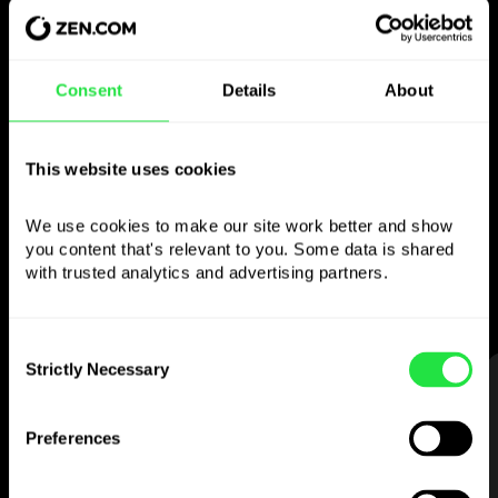
Gebruik de gekozen
Consent
Details
About
valuta
zoals je wilt
This website uses cookies
We use cookies to make our site work better and show 
Stuur geld naar het buitenland,
you content that's relevant to you. Some data is shared 
neem op bij geldautomaten zonder
with trusted analytics and advertising partners. 
commissie, betaal met de multi-
valutakaart
— eenvoudig en zonder stress.
Consent
Strictly Necessary
Selection
STAP 1
Preferences