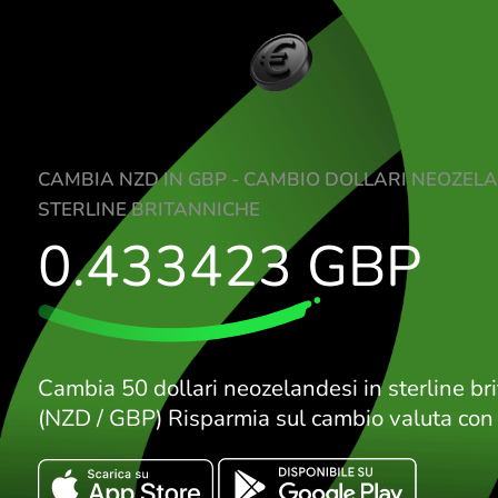
CAMBIA NZD IN GBP - CAMBIO DOLLARI
STERLINE BRITANNICHE
0.433423
GBP