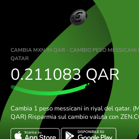
CAMBIA MXN IN QAR - CAMBIO PESO MES
QATAR
0.211083
QA