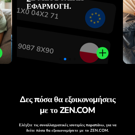
.
ίς
εφαρμογή ZEN.COM.
ΕΦΑΡΜΟΓΉ.
.
Δες πόσα θα εξοικονομήσεις
με το ZEN.COM
Ελέγξτε τις συναλλαγματικές ισοτιμίες παραπάνω, για να
δείτε πόσα θα εξοικονομήσετε με το ZEN.COM.