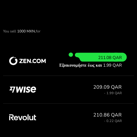
You sell
1000
MXN,
for
211.08 QAR
Εξοικονομήστε έως και
1.99 QAR
209.09 QAR
- 1.99 QAR
210.86 QAR
- 0.22 QAR