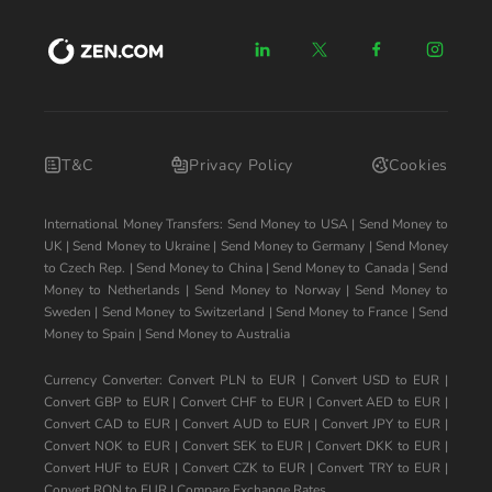
T&C
Privacy Policy
Cookies
International Money Transfers:
Send Money to USA
|
Send Money to
UK
|
Send Money to Ukraine
|
Send Money to Germany
|
Send Money
to Czech Rep.
|
Send Money to China
|
Send Money to Canada
|
Send
Money to Netherlands
|
Send Money to Norway
|
Send Money to
Sweden
|
Send Money to Switzerland
|
Send Money to France
|
Send
Money to Spain
|
Send Money to Australia
Currency Converter:
Convert PLN to EUR
|
Convert USD to EUR
|
Convert GBP to EUR
|
Convert CHF to EUR
|
Convert AED to EUR
|
Convert CAD to EUR
|
Convert AUD to EUR
|
Convert JPY to EUR
|
Convert NOK to EUR
|
Convert SEK to EUR
|
Convert DKK to EUR
|
Convert HUF to EUR
|
Convert CZK to EUR
|
Convert TRY to EUR
|
Convert RON to EUR
|
Compare Exchange Rates