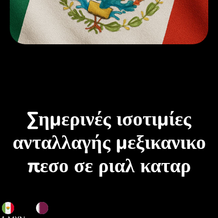
Σημερινές ισοτιμίες
ανταλλαγής μεξικανικο
πεσο σε ριαλ καταρ
MXN
QAR