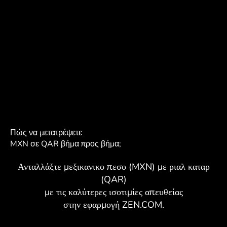
Πώς να μετατρέψετε
MXN σε QAR βήμα προς βήμα;
Ανταλλάξτε μεξικανικο πεσο (MXN) με ριαλ καταρ
(QAR)
με τις καλύτερες ισοτιμίες απευθείας
στην εφαρμογή ZEN.COM.