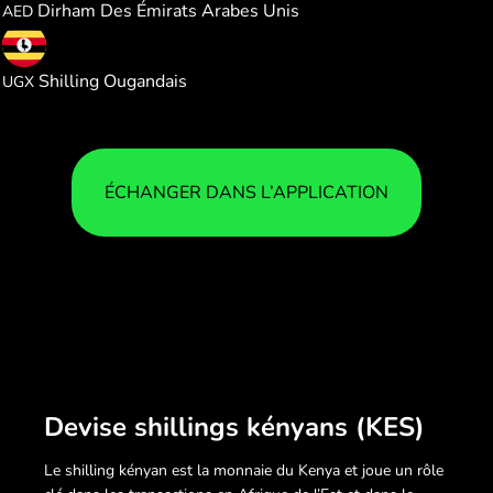
Dirham Des Émirats Arabes Unis
AED
28.10816
Shilling Ougandais
UGX
ÉCHANGER DANS L’APPLICATION
Devise shillings kényans (KES)
Le shilling kényan est la monnaie du Kenya et joue un rôle