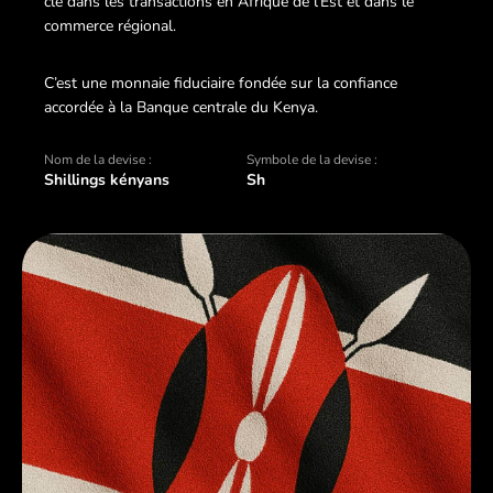
clé dans les transactions en Afrique de l’Est et dans le
commerce régional.
C’est une monnaie fiduciaire fondée sur la confiance
accordée à la Banque centrale du Kenya.
Nom de la devise :
Symbole de la devise :
Shillings kényans
Sh