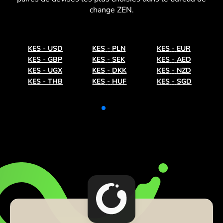
change ZEN.
KES
-
USD
KES
-
PLN
KES
-
EUR
KES
-
GBP
KES
-
SEK
KES
-
AED
KES
-
UGX
KES
-
DKK
KES
-
NZD
KES
-
THB
KES
-
HUF
KES
-
SGD