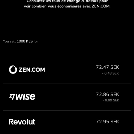
Consultez les taux de change ci-dessus pour
voir combien vous économiserez avec ZEN.COM.
You sell
1000
KES,
for
72.47 SEK
- 0.48 SEK
72.86 SEK
- 0.09 SEK
72.95 SEK