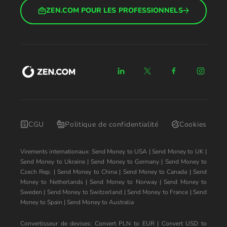
ZEN.COM POUR LES PROFESSIONNELS
CGU
Politique de confidentialité
Cookies
Virements internationaux:
Send Money to USA
|
Send Money to UK
|
Send Money to Ukraine
|
Send Money to Germany
|
Send Money to
Czech Rep.
|
Send Money to China
|
Send Money to Canada
|
Send
Money to Netherlands
|
Send Money to Norway
|
Send Money to
Sweden
|
Send Money to Switzerland
|
Send Money to France
|
Send
Money to Spain
|
Send Money to Australia
Convertisseur de devises:
Convert PLN to EUR
|
Convert USD to