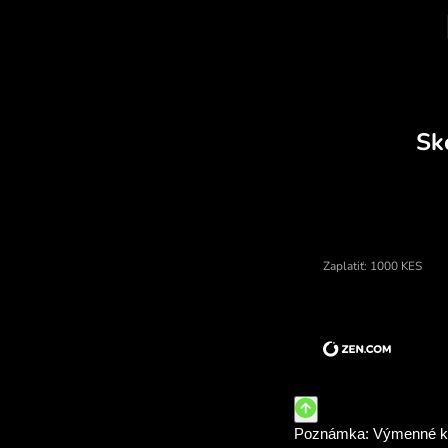
Cena kenské šilingy, menový 