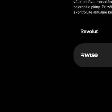
Zaplatiť:
1