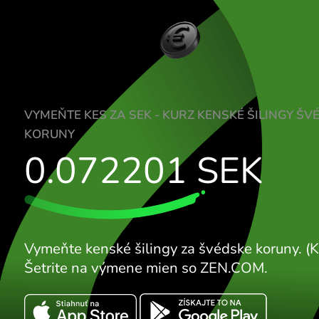
VYMEŇTE KES ZA SEK - KURZ KENSKÉ ŠIL
KORUNY
0.072201
SEK