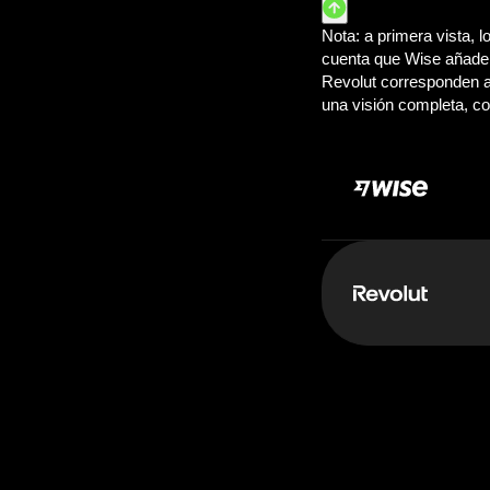
Pagas:
25