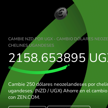
CAMBIE NZD POR UGX - CAMBIO DÓLAR
CHELINES UGANDESES
2158.653895