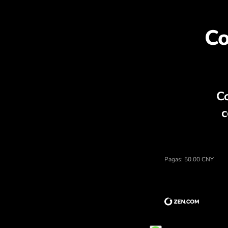
D
Precio de yuanes chinos, calcul