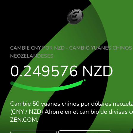
CAMBIE CNY POR NZD - CAMBIO YUANES
NEOZELANDESES
0.249576
NZ