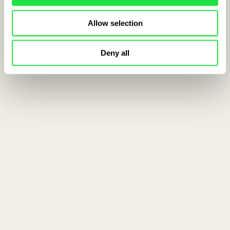
Allow selection
Deny all