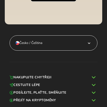
Česko / Čeština
NAKUPUJTE CHYTŘEJI
CESTUJTE LÉPE
POSÍLEJTE, PLAŤTE, SMĚŇUJTE
PŘEJÍT NA KRYPTOMĚNY