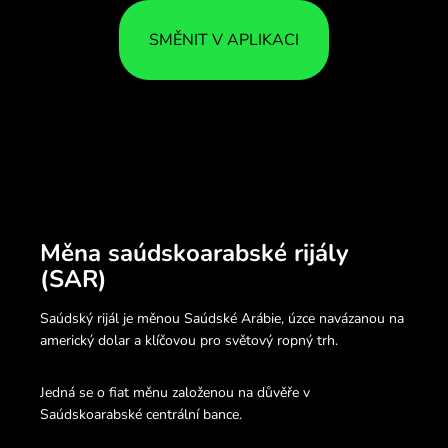
SMĚNIT V APLIKACI
Měna saúdskoarabské rijály
(SAR)
Saúdský rijál je měnou Saúdské Arábie, úzce navázanou na
americký dolar a klíčovou pro světový ropný trh.
Jedná se o fiat měnu založenou na důvěře v
Saúdskoarabské centrální bance.