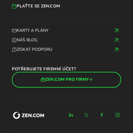
PLAŤTE SE ZEN.COM
KARTY A PLÁNY
NÁŠ BLOG
ZÍSKAT PODPORU
POTŘEBUJETE FIREMNÍ ÚČET?
ZEN.COM PRO FIRMY