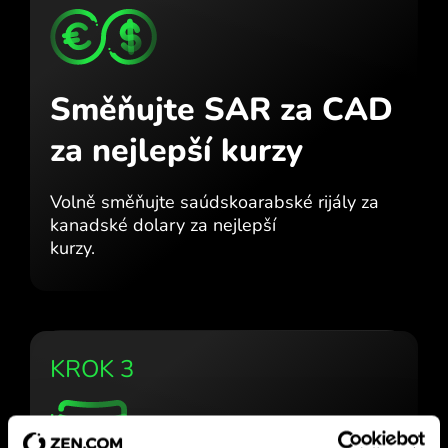
Směňujte SAR za CAD
za nejlepší kurzy
Volně směňujte saúdskoarabské rijály za
kanadské dolary za nejlepší
kurzy.
KROK 3