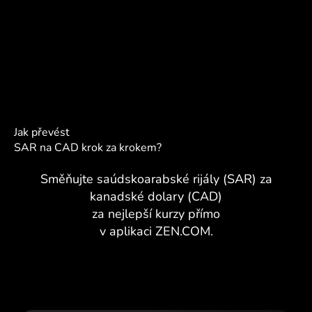
Jak převést
SAR na CAD krok za krokem?
Směňujte saúdskoarabské rijály (SAR) za
kanadské dolary (CAD)
za nejlepší kurzy přímo
v aplikaci ZEN.COM.