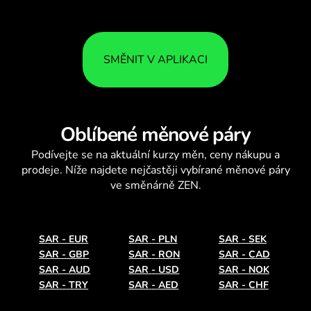
SMĚNIT V APLIKACI
Oblíbené měnové páry
Podívejte se na aktuální
kurzy měn
, ceny nákupu a
prodeje. Níže najdete nejčastěji vybírané měnové páry
ve směnárně ZEN.
SAR
-
EUR
SAR
-
PLN
SAR
-
SEK
SAR
-
GBP
SAR
-
RON
SAR
-
CAD
SAR
-
AUD
SAR
-
USD
SAR
-
NOK
SAR
-
TRY
SAR
-
AED
SAR
-
CHF