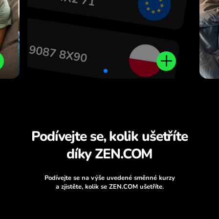
Podívejte se, kolik ušetříte
díky ZEN.COM
Podívejte se na výše uvedené směnné kurzy
a zjistěte, kolik se ZEN.COM ušetříte.