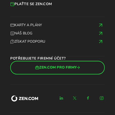
PLAŤTE SE ZEN.COM
KARTY A PLÁNY
NÁŠ BLOG
ZÍSKAT PODPORU
POTŘEBUJETE FIREMNÍ ÚČET?
ZEN.COM PRO FIRMY