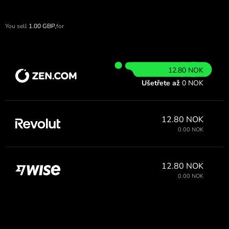
You sell
1.00
GBP,
for
12.80 NOK
Ušetřete až
0 NOK
12.80 NOK
0.00 NOK
12.80 NOK
0.00 NOK