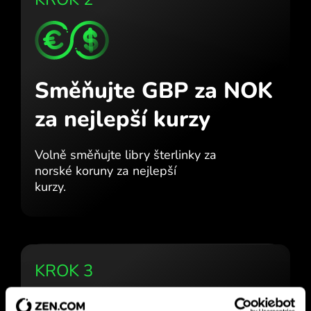
Směňujte GBP za NOK
za nejlepší kurzy
Volně směňujte libry šterlinky za
norské koruny za nejlepší
kurzy.
KROK 3