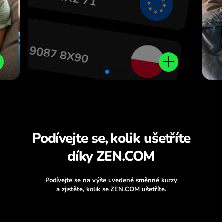
Podívejte se, kolik ušetříte
díky ZEN.COM
Podívejte se na výše uvedené směnné kurzy
a zjistěte, kolik se ZEN.COM ušetříte.