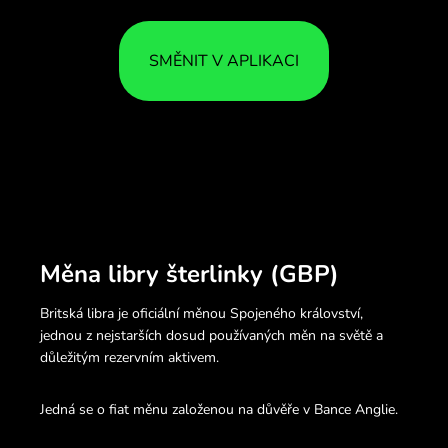
SMĚNIT V APLIKACI
Měna libry šterlinky (GBP)
Britská libra je oficiální měnou Spojeného království,
jednou z nejstarších dosud používaných měn na světě a
důležitým rezervním aktivem.
Jedná se o fiat měnu založenou na důvěře v Bance Anglie.