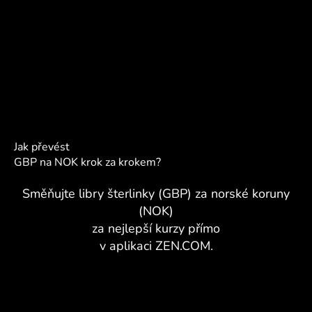
Jak převést
GBP na NOK krok za krokem?
Směňujte libry šterlinky (GBP) za norské koruny
(NOK)
za nejlepší kurzy přímo
v aplikaci ZEN.COM.