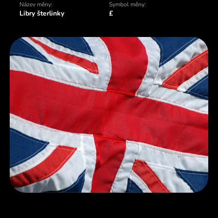
Název měny:
Symbol měny:
Libry šterlinky
£