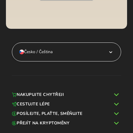
Česko / Čeština
NAKUPUJTE CHYTŘEJI
CESTUJTE LÉPE
POSÍLEJTE, PLAŤTE, SMĚŇUJTE
PŘEJÍT NA KRYPTOMĚNY