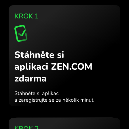
KROK 1
Stáhněte si
aplikaci ZEN.COM
zdarma
Stáhněte si aplikaci
a zaregistrujte se za několik minut.
KROK 2