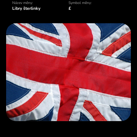
Název měny:
Symbol měny:
Libry šterlinky
£