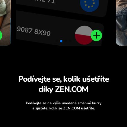
Podívejte se, kolik ušetříte
díky ZEN.COM
Podívejte se na výše uvedené směnné kurzy
a zjistěte, kolik se ZEN.COM ušetříte.