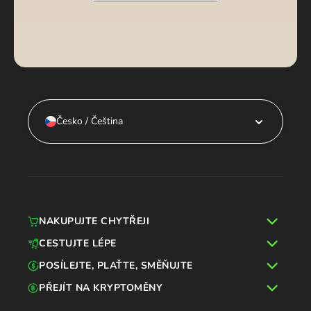
Česko / Čeština
NAKUPUJTE CHYTŘEJI
CESTUJTE LÉPE
POSÍLEJTE, PLAŤTE, SMĚŇUJTE
PŘEJÍT NA KRYPTOMĚNY