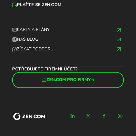
PLAŤTE SE ZEN.COM
KARTY A PLÁNY
NÁŠ BLOG
ZÍSKAT PODPORU
POTŘEBUJETE FIREMNÍ ÚČET?
ZEN.COM PRO FIRMY