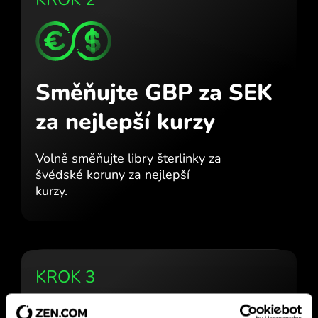
Směňujte GBP za SEK
za nejlepší kurzy
Volně směňujte libry šterlinky za
švédské koruny za nejlepší
kurzy.
KROK 3