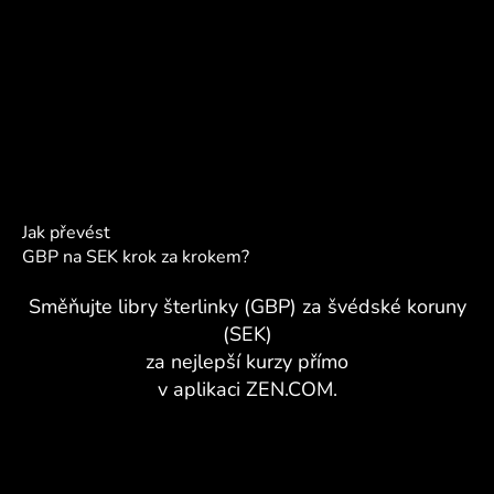
Jak převést
GBP na SEK krok za krokem?
Směňujte libry šterlinky (GBP) za švédské koruny
(SEK)
za nejlepší kurzy přímo
v aplikaci ZEN.COM.