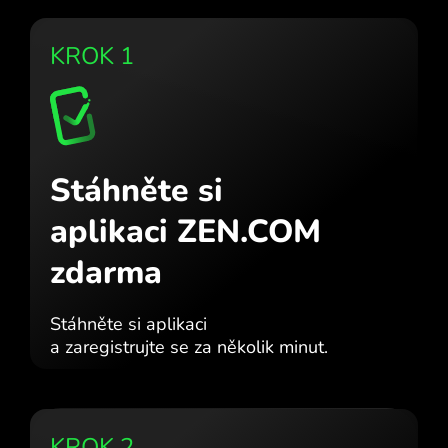
KROK 1
Stáhněte si
aplikaci ZEN.COM
zdarma
Stáhněte si aplikaci
a zaregistrujte se za několik minut.
KROK 2