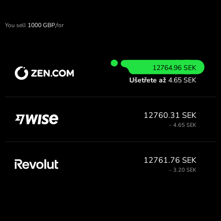
You sell
1000
GBP,
for
12764.96 SEK
Ušetřete až
4.65 SEK
12760.31 SEK
- 4.65 SEK
12761.76 SEK
- 3.20 SEK