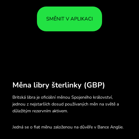
SMĚNIT V APLIKACI
Měna libry šterlinky (GBP)
Britská libra je oficiální měnou Spojeného království,
jednou z nejstarších dosud používaných měn na světě a
důležitým rezervním aktivem.
Jedná se o fiat měnu založenou na důvěře v Bance Anglie.