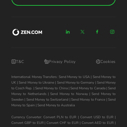
T&C
Privacy Policy
Cookies
International Money Transfers:
Send Money to USA
|
Send Money to
UK
|
Send Money to Ukraine
|
Send Money to Germany
|
Send Money
to Czech Rep.
|
Send Money to China
|
Send Money to Canada
|
Send
Money to Netherlands
|
Send Money to Norway
|
Send Money to
Sweden
|
Send Money to Switzerland
|
Send Money to France
|
Send
Money to Spain
|
Send Money to Australia
Currency Converter:
Convert PLN to EUR
|
Convert USD to EUR
|
Convert GBP to EUR
|
Convert CHF to EUR
|
Convert AED to EUR
|