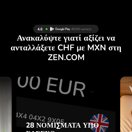
Ανακαλύψτε γιατί αξίζει να
ανταλλάξετε CHF με MXN στη
ZEN.COM
Σ
28 ΝΟΜΊΣΜΑΤΑ ΥΠΌ
Σ
ΈΛΕΓΧΟ
.
ΣΕ ΜΙΑ ΒΟΛΙΚΉ
ΕΦΑΡΜΟΓΉ.
28 ΝΟΜΊΣΜΑΤΑ ΥΠΌ
ε