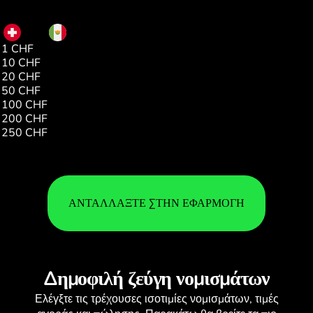
CHF
MXN
1 CHF
21.09
10 CHF
210.90
20 CHF
421.81
50 CHF
1054.54
100 CHF
2109.09
200 CHF
4218.19
250 CHF
5272.74
ΑΝΤΑΛΛΆΞΤΕ ΣΤΗΝ ΕΦΑΡΜΟΓΉ
Δημοφιλή ζεύγη νομισμάτων
Ελέγξτε τις τρέχουσες
ισοτιμίες νομισμάτων
, τιμές