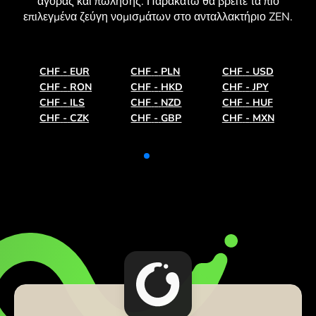
αγοράς και πώλησης. Παρακάτω θα βρείτε τα πιο
επιλεγμένα ζεύγη νομισμάτων στο ανταλλακτήριο ZEN.
CHF
-
EUR
CHF
-
PLN
CHF
-
USD
CHF
-
RON
CHF
-
HKD
CHF
-
JPY
CHF
-
ILS
CHF
-
NZD
CHF
-
HUF
CHF
-
CZK
CHF
-
GBP
CHF
-
MXN