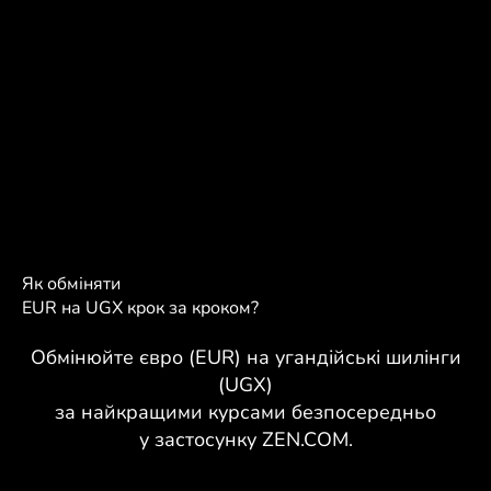
Як обміняти
EUR на UGX крок за кроком?
Обмінюйте євро (EUR) на угандійські шилінги
(UGX)
за найкращими курсами безпосередньо
у застосунку ZEN.COM.