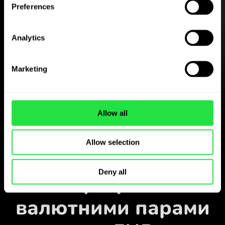
Preferences
Завантажте
Analytics
застосунок
ZEN.COM
Marketing
безкоштовно
Завантажте застосунок
Allow all
і зареєструйтесь за кілька
хвилин.
Обміняти у застосунку
Allow selection
Стежте за
Deny all
популярними
валютними парами