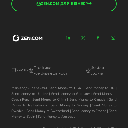
ZEN.COM ДЛЯ БІЗНЕСУ
Політика
Файли
Умови
конфіденційності
cookie
Міжнародні перекази:
Send Money to USA
|
Send Money to UK
|
Send Money to Ukraine
|
Send Money to Germany
|
Send Money to
Czech Rep.
|
Send Money to China
|
Send Money to Canada
|
Send
Money to Netherlands
|
Send Money to Norway
|
Send Money to
Sweden
|
Send Money to Switzerland
|
Send Money to France
|
Send
Money to Spain
|
Send Money to Australia