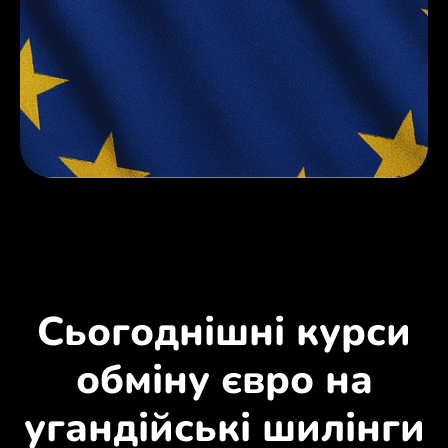
Сьогоднішні курси
обміну євро на
угандійські шилінги