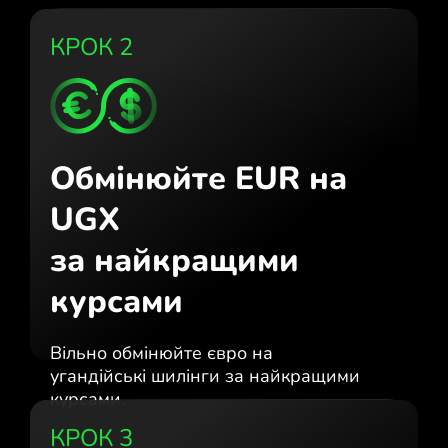
КРОК 2
Обмінюйте EUR на
UGX
за найкращими
курсами
Вільно обмінюйте євро на
угандійські шилінги за найкращими
курсами.
КРОК 3