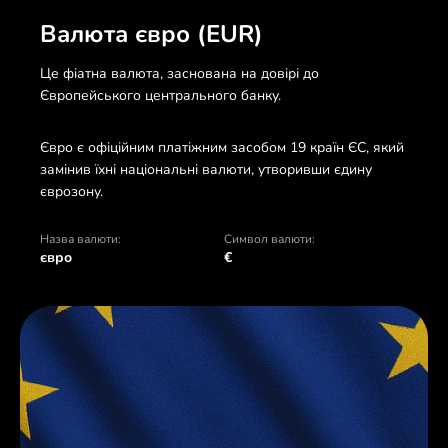
Валюта євро (EUR)
Це фіатна валюта, заснована на довірі до
Європейського центрального банку.
Євро є офіційним платіжним засобом 19 країн ЄС, який
замінив їхні національні валюти, утворивши єдину
єврозону.
Назва валюти:
Символ валюти:
євро
€