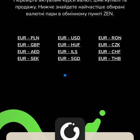
продажу. Нижче знайдете найчастіше обирані
валютні пари в обмінному пункті ZEN.
EUR
-
PLN
EUR
-
USD
EUR
-
RON
EUR
-
GBP
EUR
-
HUF
EUR
-
CZK
EUR
-
AED
EUR
-
ILS
EUR
-
CHF
EUR
-
SEK
EUR
-
SGD
EUR
-
THB