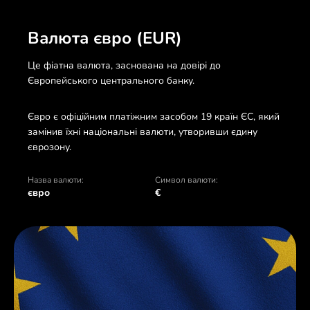
Валюта євро (EUR)
Це фіатна валюта, заснована на довірі до
Європейського центрального банку.
Євро є офіційним платіжним засобом 19 країн ЄС, який
замінив їхні національні валюти, утворивши єдину
єврозону.
Назва валюти:
Символ валюти:
євро
€