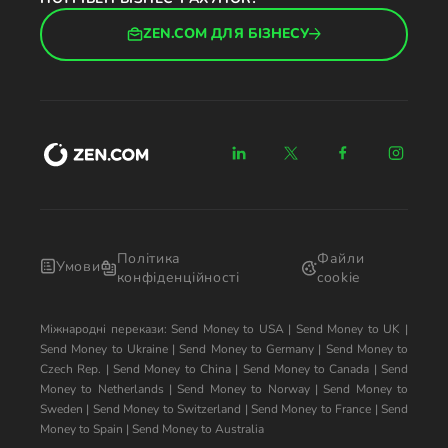
ZEN.COM ДЛЯ БІЗНЕСУ
Політика
Файли
Умови
конфіденційності
cookie
Міжнародні перекази:
Send Money to USA
|
Send Money to UK
|
Send Money to Ukraine
|
Send Money to Germany
|
Send Money to
Czech Rep.
|
Send Money to China
|
Send Money to Canada
|
Send
Money to Netherlands
|
Send Money to Norway
|
Send Money to
Sweden
|
Send Money to Switzerland
|
Send Money to France
|
Send
Money to Spain
|
Send Money to Australia