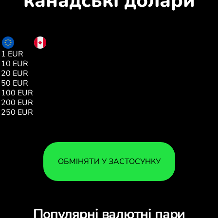
канадські долари
EUR
CAD
1 EUR
1.61
10 EUR
16.10
20 EUR
32.20
50 EUR
80.51
100 EUR
161.02
200 EUR
322.05
250 EUR
402.56
ОБМІНЯТИ У ЗАСТОСУНКУ
Популярні валютні пари