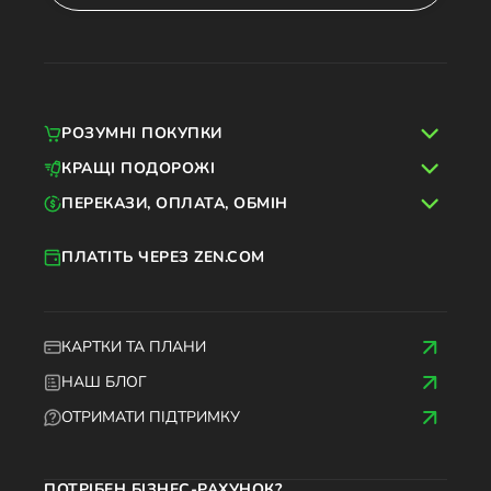
РОЗУМНІ ПОКУПКИ
КРАЩІ ПОДОРОЖІ
ПЕРЕКАЗИ, ОПЛАТА, ОБМІН
ПЛАТІТЬ ЧЕРЕЗ ZEN.COM
КАРТКИ ТА ПЛАНИ
НАШ БЛОГ
ОТРИМАТИ ПІДТРИМКУ
ПОТРІБЕН БІЗНЕС-РАХУНОК?