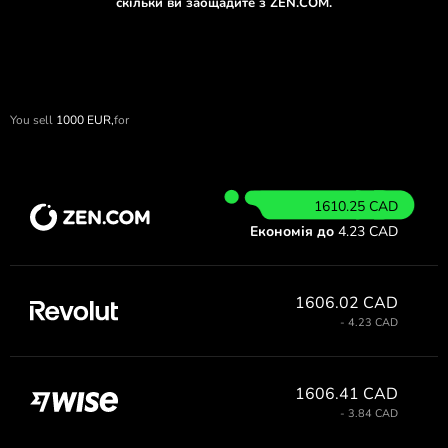
скільки ви заощадите з ZEN.COM.
You sell
1000
EUR,
for
1610.25 CAD
Економія до
4.23 CAD
1606.02 CAD
- 4.23 CAD
1606.41 CAD
- 3.84 CAD