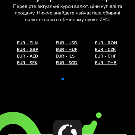
Перевірте актуальні
курси валют
, ціни купівлі та
продажу. Нижче знайдете найчастіше обирані
валютні пари в обмінному пункті ZEN.
EUR
-
PLN
EUR
-
USD
EUR
-
RON
EUR
-
GBP
EUR
-
HUF
EUR
-
CZK
EUR
-
AED
EUR
-
ILS
EUR
-
CHF
EUR
-
SEK
EUR
-
SGD
EUR
-
THB