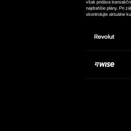
Zaplatiť:
1