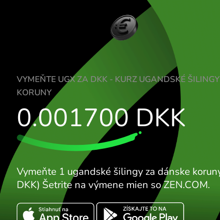
VYMEŇTE UGX ZA DKK - KURZ UGANDSKÉ
KORUNY
0.001700
DKK