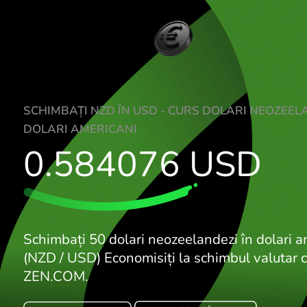
SCHIMBAȚI NZD ÎN USD - CURS DOLARI 
DOLARI AMERICANI
0.584076
US