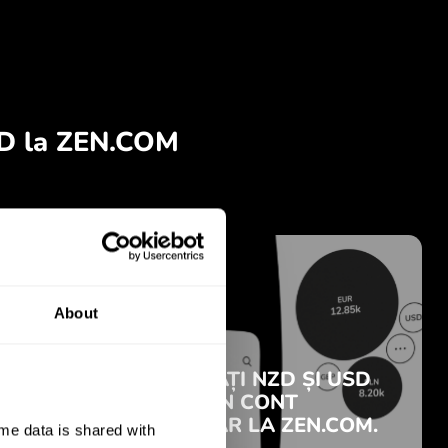
About
e data is shared with 