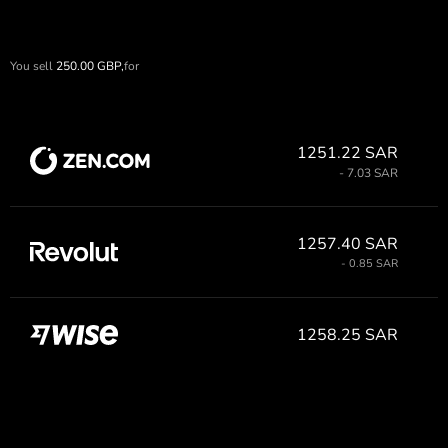
You sell
250.00
GBP,
for
1251.22 SAR
- 7.03 SAR
1257.40 SAR
- 0.85 SAR
1258.25 SAR