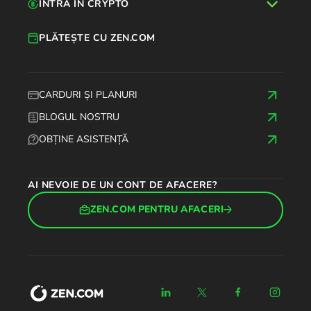
INTRĂ ÎN CRYPTO
PLĂTEȘTE CU ZEN.COM
CARDURI ȘI PLANURI
BLOGUL NOSTRU
OBȚINE ASISTENȚĂ
AI NEVOIE DE UN CONT DE AFACERE?
ZEN.COM PENTRU AFACERI