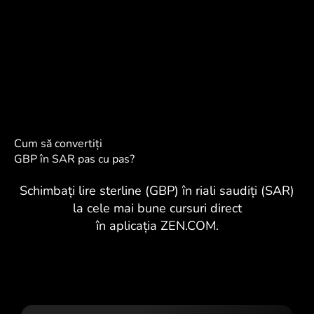
Cum să convertiți
GBP în SAR pas cu pas?
Schimbați lire sterline (GBP) în riali saudiți (SAR)
la cele mai bune cursuri direct
în aplicația ZEN.COM.