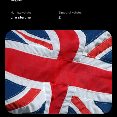
Angliei.
Numele valutei:
Simbolul valutei:
Lire sterline
£