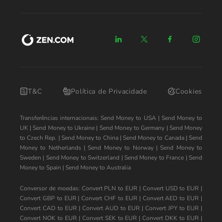
T&C
Política de Privacidade
Cookies
Transferências internacionais:
Send Money to USA
|
Send Money to
UK
|
Send Money to Ukraine
|
Send Money to Germany
|
Send Money
to Czech Rep.
|
Send Money to China
|
Send Money to Canada
|
Send
Money to Netherlands
|
Send Money to Norway
|
Send Money to
Sweden
|
Send Money to Switzerland
|
Send Money to France
|
Send
Money to Spain
|
Send Money to Australia
Conversor de moedas:
Convert PLN to EUR
|
Convert USD to EUR
|
Convert GBP to EUR
|
Convert CHF to EUR
|
Convert AED to EUR
|
Convert CAD to EUR
|
Convert AUD to EUR
|
Convert JPY to EUR
|
Convert NOK to EUR
|
Convert SEK to EUR
|
Convert DKK to EUR
|