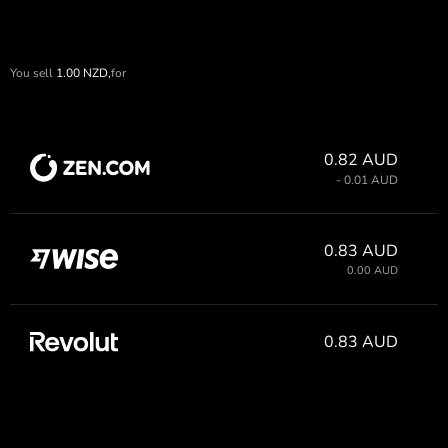
You sell
1.00
NZD,
for
0.82 AUD
- 0.01 AUD
0.83 AUD
0.00 AUD
0.83 AUD