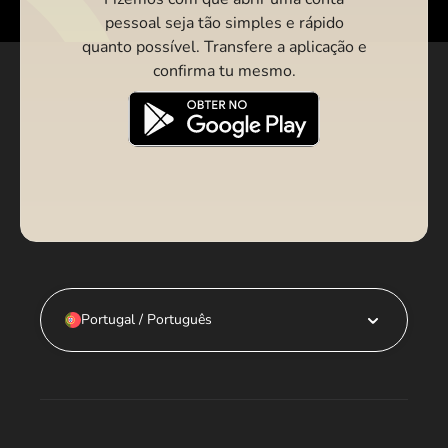
pessoal seja tão simples e rápido
quanto possível. Transfere a aplicação e
confirma tu mesmo.
Portugal / Português