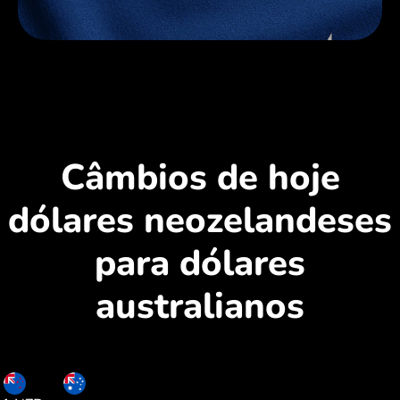
Câmbios de hoje
dólares neozelandeses
para dólares
australianos
NZD
AUD