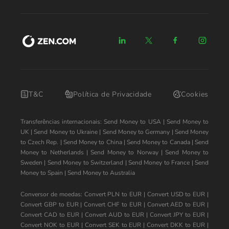
T&C
Política de Privacidade
Cookies
Transferências internacionais:
Send Money to USA
|
Send Money to
UK
|
Send Money to Ukraine
|
Send Money to Germany
|
Send Money
to Czech Rep.
|
Send Money to China
|
Send Money to Canada
|
Send
Money to Netherlands
|
Send Money to Norway
|
Send Money to
Sweden
|
Send Money to Switzerland
|
Send Money to France
|
Send
Money to Spain
|
Send Money to Australia
Conversor de moedas:
Convert PLN to EUR
|
Convert USD to EUR
|
Convert GBP to EUR
|
Convert CHF to EUR
|
Convert AED to EUR
|
Convert CAD to EUR
|
Convert AUD to EUR
|
Convert JPY to EUR
|
Convert NOK to EUR
|
Convert SEK to EUR
|
Convert DKK to EUR
|