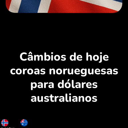
Câmbios de hoje
coroas norueguesas
para dólares
australianos
NOK
AUD