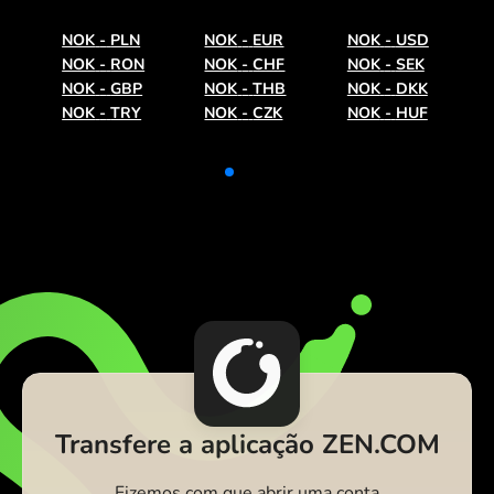
NOK
-
PLN
NOK
-
EUR
NOK
-
USD
NOK
-
RON
NOK
-
CHF
NOK
-
SEK
NOK
-
GBP
NOK
-
THB
NOK
-
DKK
NOK
-
TRY
NOK
-
CZK
NOK
-
HUF
Transfere a aplicação ZEN.COM
Fizemos com que abrir uma conta