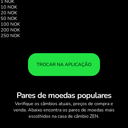
1 NOK
0.14
10 NOK
1.48
20 NOK
2.96
50 NOK
7.40
100 NOK
14.80
200 NOK
29.61
250 NOK
37.01
TROCAR NA APLICAÇÃO
Pares de moedas populares
Verifique os
câmbios
atuais, preços de compra e
venda. Abaixo encontra os pares de moedas mais
escolhidos na casa de câmbio ZEN.