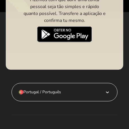
pessoal seja tão simples e rápido
quanto possível. Transfere a aplicação e
confirma tu mesmo.
Portugal / Português