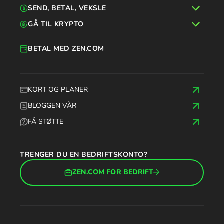
SEND, BETAL, VEKSLE
GÅ TIL KRYPTO
BETAL MED ZEN.COM
KORT OG PLANER
BLOGGEN VÅR
FÅ STØTTE
TRENGER DU EN BEDRIFTSKONTO?
ZEN.COM FOR BEDRIFT