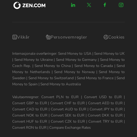
Vilkår
Personvernregler
Cookies
Internasjonale overføringer:
Send Money to USA
|
Send Money to UK
|
Send Money to Ukraine
|
Send Money to Germany
|
Send Money to
Czech Rep.
|
Send Money to China
|
Send Money to Canada
|
Send
Money to Netherlands
|
Send Money to Norway
|
Send Money to
Sweden
|
Send Money to Switzerland
|
Send Money to France
|
Send
Money to Spain
|
Send Money to Australia
Valutaomregner:
Convert PLN to EUR
|
Convert USD to EUR
|
Convert GBP to EUR
|
Convert CHF to EUR
|
Convert AED to EUR
|
Convert CAD to EUR
|
Convert AUD to EUR
|
Convert JPY to EUR
|
Convert NOK to EUR
|
Convert SEK to EUR
|
Convert DKK to EUR
|
Convert HUF to EUR
|
Convert CZK to EUR
|
Convert TRY to EUR
|
Convert RON to EUR
|
Compare Exchange Rates