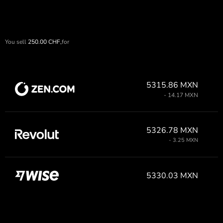
You sell
250.00
CHF,
for
5315.86 MXN
- 14.17 MXN
5326.78 MXN
- 3.25 MXN
5330.03 MXN