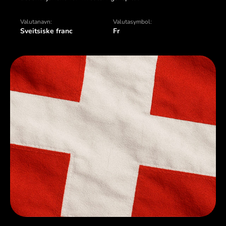
Valutanavn:
Valutasymbol:
Sveitsiske franc
Fr