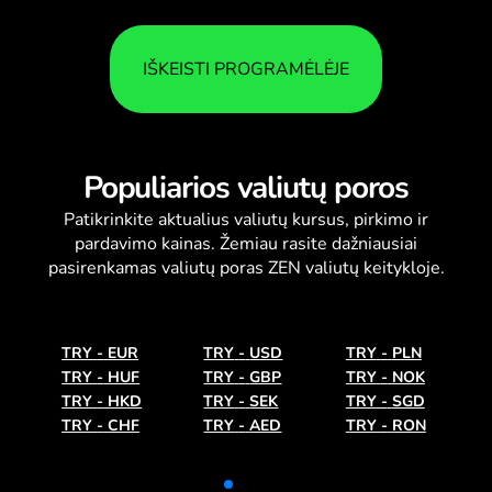
IŠKEISTI PROGRAMĖLĖJE
Populiarios valiutų poros
Patikrinkite aktualius
valiutų kursus
, pirkimo ir
pardavimo kainas. Žemiau rasite dažniausiai
pasirenkamas valiutų poras ZEN valiutų keitykloje.
TRY
-
EUR
TRY
-
USD
TRY
-
PLN
TRY
-
HUF
TRY
-
GBP
TRY
-
NOK
TRY
-
HKD
TRY
-
SEK
TRY
-
SGD
TRY
-
CHF
TRY
-
AED
TRY
-
RON