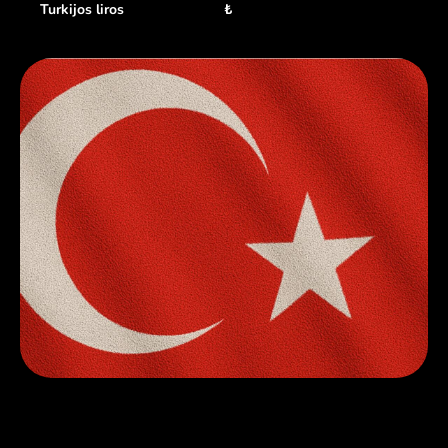
Turkijos liros
₺