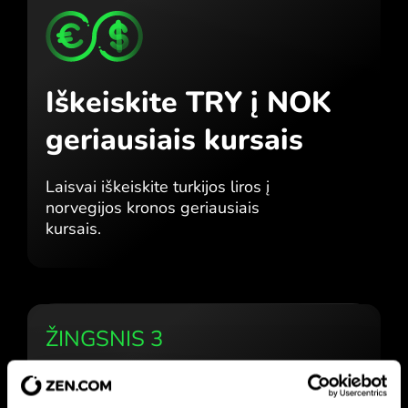
Iškeiskite TRY į NOK
geriausiais kursais
Laisvai iškeiskite turkijos liros į
norvegijos kronos geriausiais
kursais.
ŽINGSNIS 3