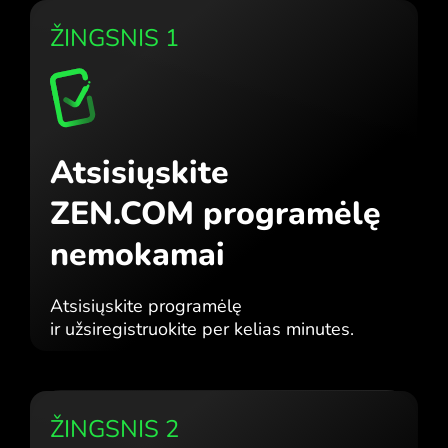
ŽINGSNIS 1
Atsisiųskite
ZEN.COM programėlę
nemokamai
Atsisiųskite programėlę
ir užsiregistruokite per kelias minutes.
ŽINGSNIS 2