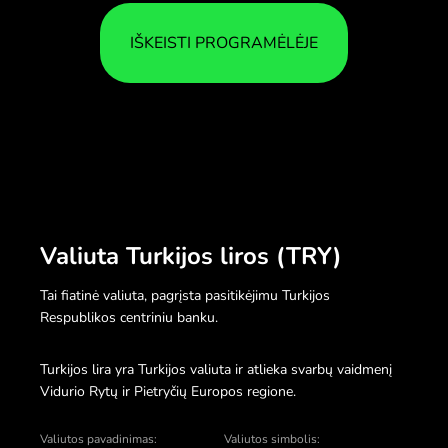
IŠKEISTI PROGRAMĖLĖJE
Valiuta Turkijos liros (TRY)
Tai fiatinė valiuta, pagrįsta pasitikėjimu Turkijos
Respublikos centriniu banku.
Turkijos lira yra Turkijos valiuta ir atlieka svarbų vaidmenį
Vidurio Rytų ir Pietryčių Europos regione.
Valiutos pavadinimas:
Valiutos simbolis: