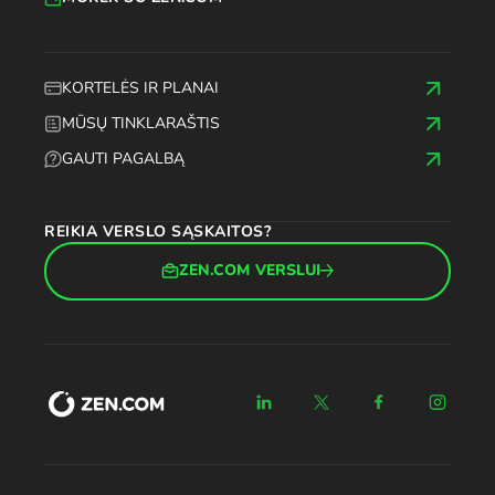
KORTELĖS IR PLANAI
MŪSŲ TINKLARAŠTIS
GAUTI PAGALBĄ
REIKIA VERSLO SĄSKAITOS?
ZEN.COM VERSLUI