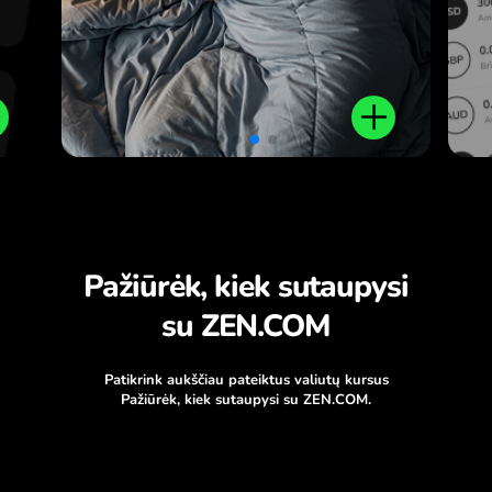
Pažiūrėk, kiek sutaupysi
su ZEN.COM
Patikrink aukščiau pateiktus valiutų kursus
Pažiūrėk, kiek sutaupysi su ZEN.COM.