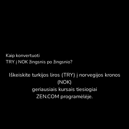
Kaip konvertuoti
TRY į NOK žingsnis po žingsnio?
Iškeiskite turkijos liros (TRY) į norvegijos kronos
(NOK)
geriausiais kursais tiesiogiai
ZEN.COM programėlėje.