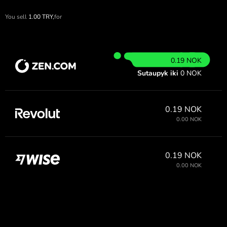
You sell
1.00
TRY,
for
0.19 NOK
Sutaupyk iki
0 NOK
0.19 NOK
0.00 NOK
0.19 NOK
0.00 NOK