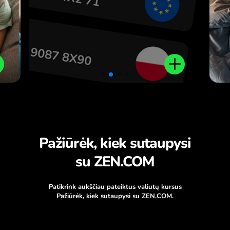
.
Pažiūrėk, kiek sutaupysi
su ZEN.COM
Patikrink aukščiau pateiktus valiutų kursus
Pažiūrėk, kiek sutaupysi su ZEN.COM.