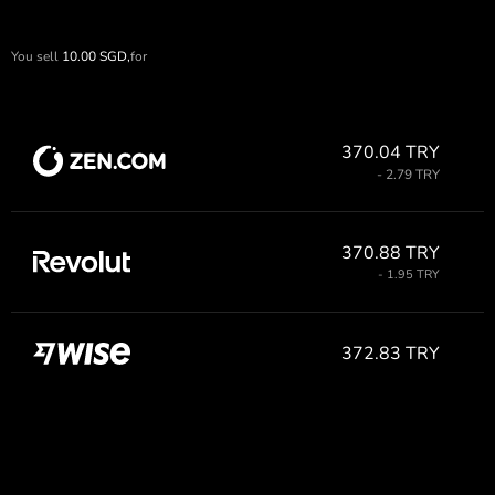
You sell
10.00
SGD,
for
370.04 TRY
- 2.79 TRY
370.88 TRY
- 1.95 TRY
372.83 TRY