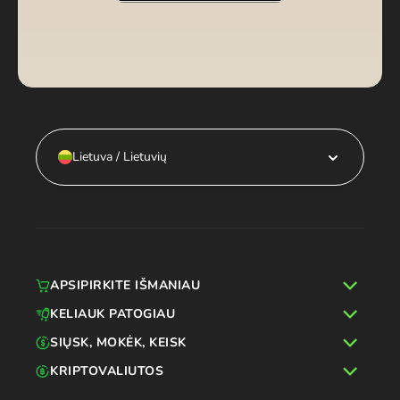
Lietuva / Lietuvių
APSIPIRKITE IŠMANIAU
KELIAUK PATOGIAU
SIŲSK, MOKĖK, KEISK
KRIPTOVALIUTOS