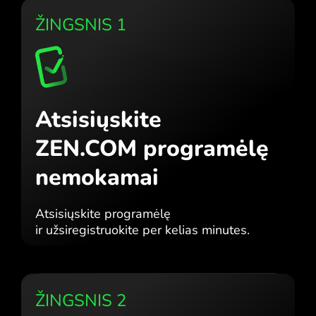
ŽINGSNIS 1
Atsisiųskite
ZEN.COM programėlę
nemokamai
Atsisiųskite programėlę
ir užsiregistruokite per kelias minutes.
ŽINGSNIS 2