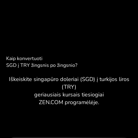
Kaip konvertuoti
SGD į TRY žingsnis po žingsnio?
Iškeiskite singapūro doleriai (SGD) į turkijos liros
(TRY)
geriausiais kursais tiesiogiai
ZEN.COM programėlėje.