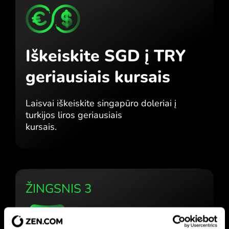
Iškeiskite SGD į TRY
geriausiais kursais
Laisvai iškeiskite singapūro doleriai į
turkijos liros geriausiais
kursais.
ŽINGSNIS 3