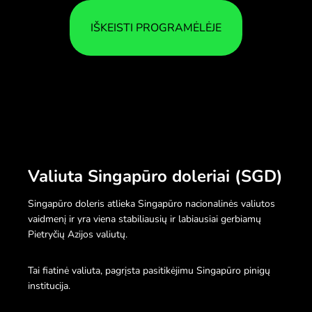
IŠKEISTI PROGRAMĖLĖJE
Valiuta Singapūro doleriai (SGD)
Singapūro doleris atlieka Singapūro nacionalinės valiutos
vaidmenį ir yra viena stabiliausių ir labiausiai gerbiamų
Pietryčių Azijos valiutų.
Tai fiatinė valiuta, pagrįsta pasitikėjimu Singapūro pinigų
institucija.