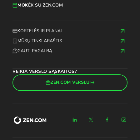
MOKĖK SU ZEN.COM
KORTELĖS IR PLANAI
MŪSŲ TINKLARAŠTIS
GAUTI PAGALBĄ
REIKIA VERSLO SĄSKAITOS?
ZEN.COM VERSLUI