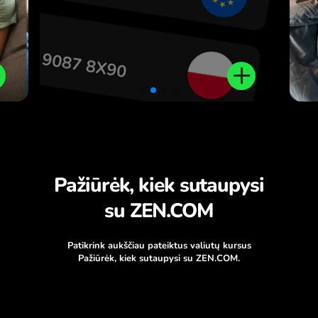
Pažiūrėk, kiek sutaupysi
su ZEN.COM
Patikrink aukščiau pateiktus valiutų kursus
Pažiūrėk, kiek sutaupysi su ZEN.COM.