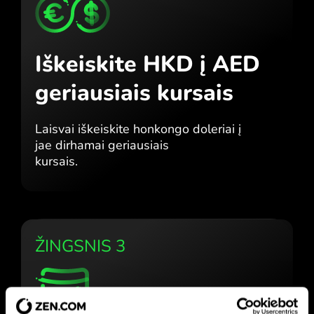
Iškeiskite HKD į AED
geriausiais kursais
Laisvai iškeiskite honkongo doleriai į
jae dirhamai geriausiais
kursais.
ŽINGSNIS 3