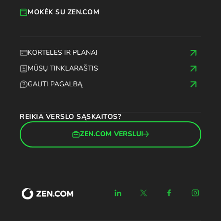
MOKĖK SU ZEN.COM
KORTELĖS IR PLANAI
MŪSŲ TINKLARAŠTIS
GAUTI PAGALBĄ
REIKIA VERSLO SĄSKAITOS?
ZEN.COM VERSLUI