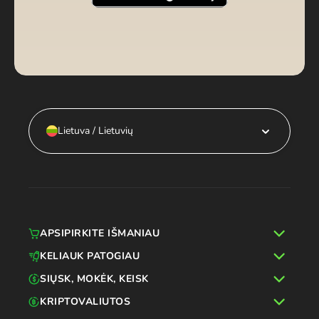
Lietuva / Lietuvių
APSIPIRKITE IŠMANIAU
KELIAUK PATOGIAU
SIŲSK, MOKĖK, KEISK
KRIPTOVALIUTOS