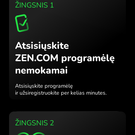
ŽINGSNIS 1
Atsisiųskite
ZEN.COM programėlę
nemokamai
Atsisiųskite programėlę
ir užsiregistruokite per kelias minutes.
ŽINGSNIS 2