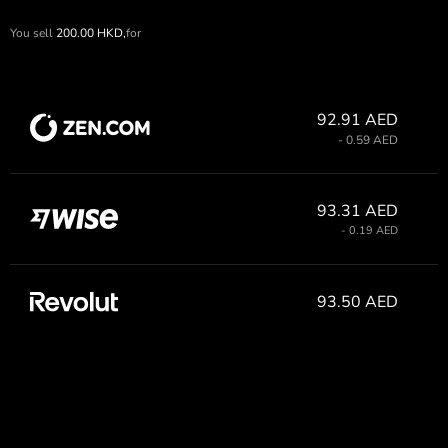
You sell
200.00
HKD,
for
92.91 AED
- 0.59 AED
93.31 AED
- 0.19 AED
93.50 AED