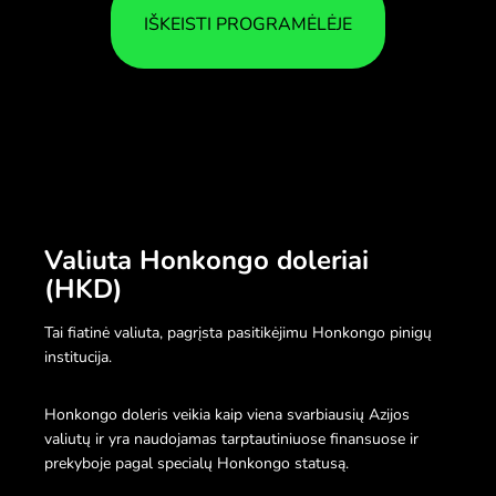
IŠKEISTI PROGRAMĖLĖJE
Valiuta Honkongo doleriai
(HKD)
Tai fiatinė valiuta, pagrįsta pasitikėjimu Honkongo pinigų
institucija.
Honkongo doleris veikia kaip viena svarbiausių Azijos
valiutų ir yra naudojamas tarptautiniuose finansuose ir
prekyboje pagal specialų Honkongo statusą.