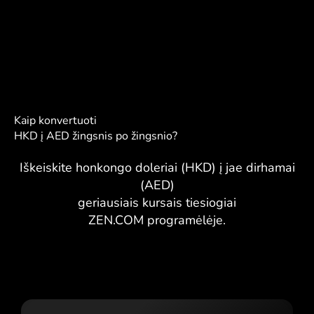
Kaip konvertuoti
HKD į AED žingsnis po žingsnio?
Iškeiskite honkongo doleriai (HKD) į jae dirhamai
(AED)
geriausiais kursais tiesiogiai
ZEN.COM programėlėje.