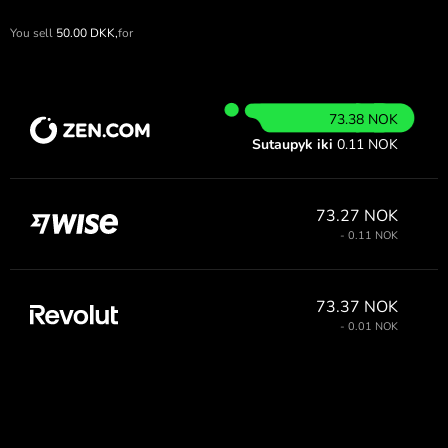
You sell
50.00
DKK,
for
73.38 NOK
Sutaupyk iki
0.11 NOK
73.27 NOK
- 0.11 NOK
73.37 NOK
- 0.01 NOK