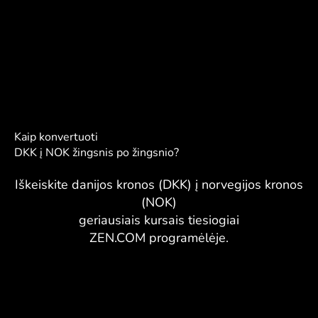
Kaip konvertuoti
DKK į NOK žingsnis po žingsnio?
Iškeiskite danijos kronos (DKK) į norvegijos kronos
(NOK)
geriausiais kursais tiesiogiai
ZEN.COM programėlėje.