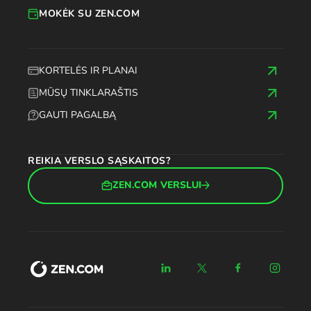
MOKĖK SU ZEN.COM
KORTELĖS IR PLANAI
MŪSŲ TINKLARAŠTIS
GAUTI PAGALBĄ
REIKIA VERSLO SĄSKAITOS?
ZEN.COM VERSLUI