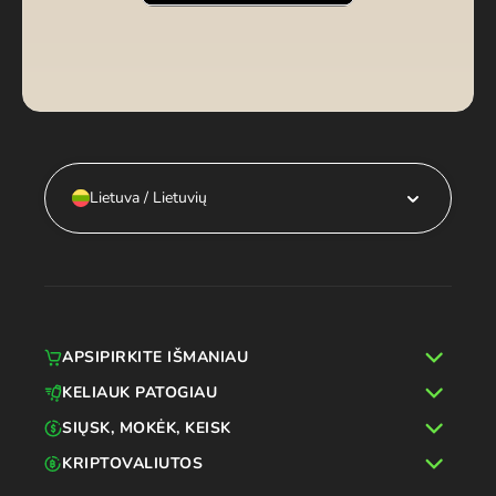
Lietuva / Lietuvių
APSIPIRKITE IŠMANIAU
KELIAUK PATOGIAU
SIŲSK, MOKĖK, KEISK
KRIPTOVALIUTOS