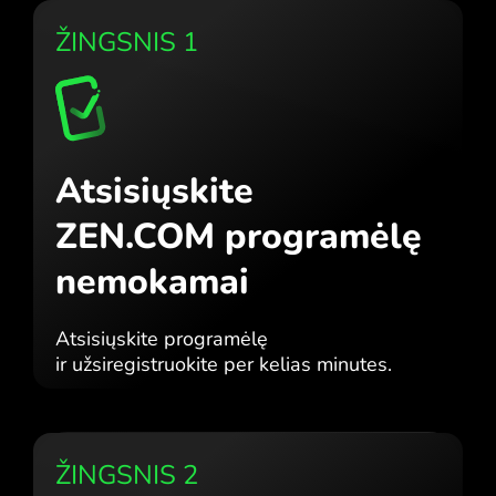
ŽINGSNIS 1
Atsisiųskite
ZEN.COM programėlę
nemokamai
Atsisiųskite programėlę
ir užsiregistruokite per kelias minutes.
ŽINGSNIS 2