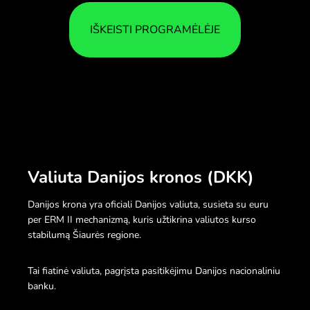
IŠKEISTI PROGRAMĖLĖJE
Valiuta Danijos kronos (DKK)
Danijos krona yra oficiali Danijos valiuta, susieta su euru
per ERM II mechanizmą, kuris užtikrina valiutos kurso
stabilumą Šiaurės regione.
Tai fiatinė valiuta, pagrįsta pasitikėjimu Danijos nacionaliniu
banku.