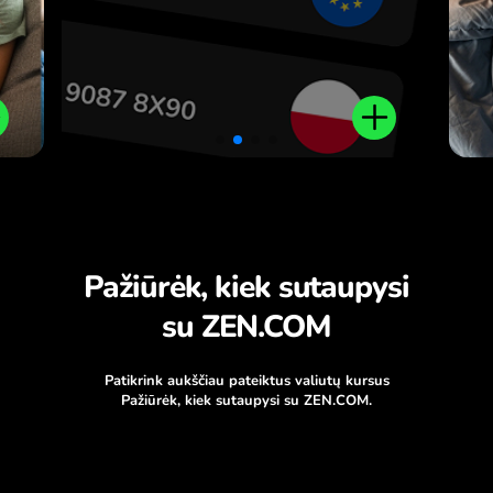
Pažiūrėk, kiek sutaupysi
su ZEN.COM
Patikrink aukščiau pateiktus valiutų kursus
Pažiūrėk, kiek sutaupysi su ZEN.COM.