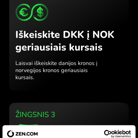
Iškeiskite DKK į NOK
geriausiais kursais
Laisvai iškeiskite danijos kronos į
norvegijos kronos geriausiais
kursais.
ŽINGSNIS 3