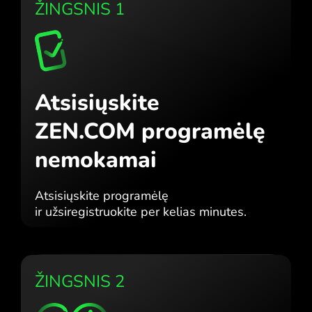
ŽINGSNIS 1
Atsisiųskite
ZEN.COM programėlę
nemokamai
Atsisiųskite programėlę
ir užsiregistruokite per kelias minutes.
ŽINGSNIS 2