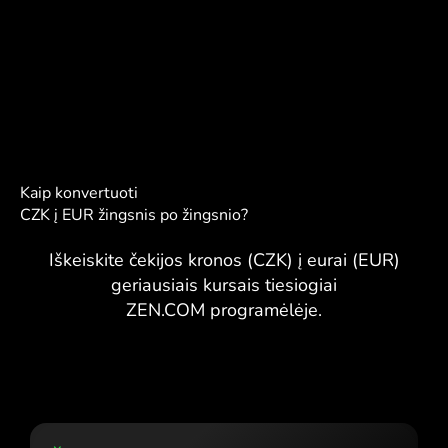
Kaip konvertuoti
CZK į EUR žingsnis po žingsnio?
Iškeiskite čekijos kronos (CZK) į eurai (EUR)
geriausiais kursais tiesiogiai
ZEN.COM programėlėje.