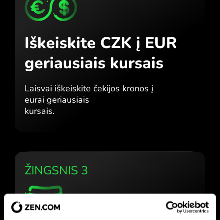
Iškeiskite CZK į EUR
geriausiais kursais
Laisvai iškeiskite čekijos kronos į
eurai geriausiais
kursais.
ŽINGSNIS 3