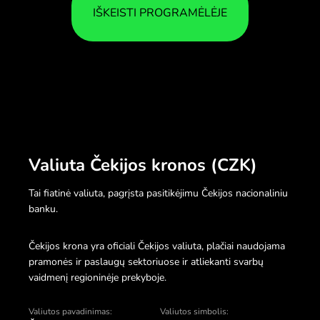
IŠKEISTI PROGRAMĖLĖJE
Valiuta Čekijos kronos (CZK)
Tai fiatinė valiuta, pagrįsta pasitikėjimu Čekijos nacionaliniu
banku.
Čekijos krona yra oficiali Čekijos valiuta, plačiai naudojama
pramonės ir paslaugų sektoriuose ir atliekanti svarbų
vaidmenį regioninėje prekyboje.
Valiutos pavadinimas:
Valiutos simbolis: