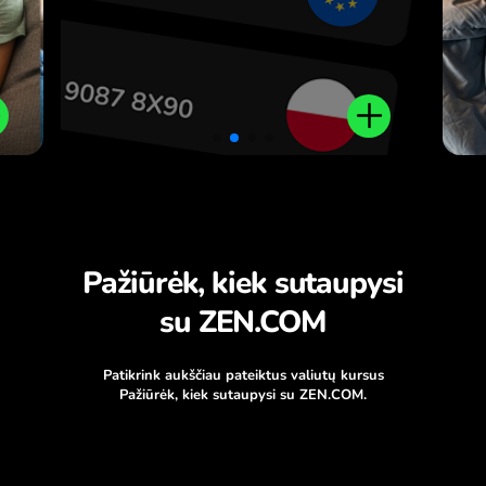
Pažiūrėk, kiek sutaupysi
su ZEN.COM
Patikrink aukščiau pateiktus valiutų kursus
Pažiūrėk, kiek sutaupysi su ZEN.COM.