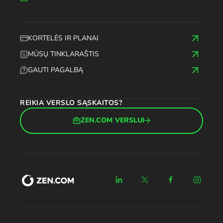
KORTELĖS IR PLANAI
MŪSŲ TINKLARAŠTIS
GAUTI PAGALBĄ
REIKIA VERSLO SĄSKAITOS?
ZEN.COM VERSLUI