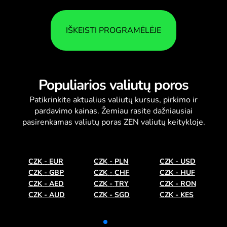
IŠKEISTI PROGRAMĖLĖJE
Populiarios valiutų poros
Patikrinkite aktualius
valiutų kursus
, pirkimo ir
pardavimo kainas. Žemiau rasite dažniausiai
pasirenkamas valiutų poras ZEN valiutų keitykloje.
CZK
-
EUR
CZK
-
PLN
CZK
-
USD
CZK
-
GBP
CZK
-
CHF
CZK
-
HUF
CZK
-
AED
CZK
-
TRY
CZK
-
RON
CZK
-
AUD
CZK
-
SGD
CZK
-
KES