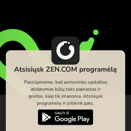
Atsisiųsk ZEN.COM programėlę
Pasirūpinome, kad asmeninės sąskaitos
atidarymas būtų toks paprastas ir
greitas, kaip tik įmanoma. Atsisiųsk
programėlę ir įsitikink pats.