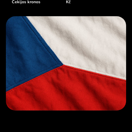
Čekijos kronos
Kč