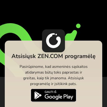
Atsisiųsk ZEN.COM programėlę
Pasirūpinome, kad asmeninės sąskaitos
atidarymas būtų toks paprastas ir
greitas, kaip tik įmanoma. Atsisiųsk
programėlę ir įsitikink pats.