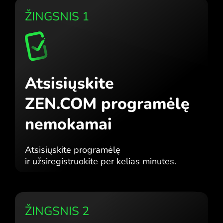
ŽINGSNIS 1
Atsisiųskite
ZEN.COM programėlę
nemokamai
Atsisiųskite programėlę
ir užsiregistruokite per kelias minutes.
ŽINGSNIS 2