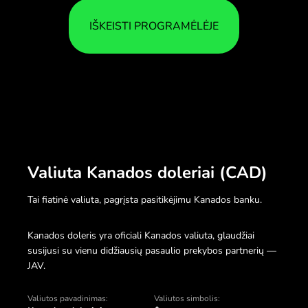
IŠKEISTI PROGRAMĖLĖJE
Valiuta Kanados doleriai (CAD)
Tai fiatinė valiuta, pagrįsta pasitikėjimu Kanados banku.
Kanados doleris yra oficiali Kanados valiuta, glaudžiai
susijusi su vienu didžiausių pasaulio prekybos partnerių —
JAV.
Valiutos pavadinimas:
Valiutos simbolis: