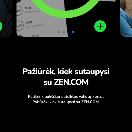
Pažiūrėk, kiek sutaupysi
su ZEN.COM
Patikrink aukščiau pateiktus valiutų kursus
Pažiūrėk, kiek sutaupysi su ZEN.COM.