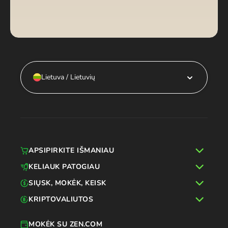
Lietuva / Lietuvių
APSIPIRKITE IŠMANIAU
KELIAUK PATOGIAU
SIŲSK, MOKĖK, KEISK
KRIPTOVALIUTOS
MOKĖK SU ZEN.COM