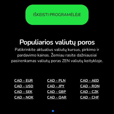
IŠKEISTI PROGRAMĖLĖJE
Populiarios valiutų poros
Patikrinkite aktualius
valiutų kursus
, pirkimo ir
pardavimo kainas. Žemiau rasite dažniausiai
pasirenkamas valiutų poras ZEN valiutų keitykloje.
CAD
-
EUR
CAD
-
PLN
CAD
-
AED
CAD
-
USD
CAD
-
JPY
CAD
-
RON
CAD
-
SEK
CAD
-
GBP
CAD
-
CZK
CAD
-
NOK
CAD
-
QAR
CAD
-
CHF