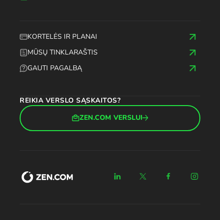
KORTELĖS IR PLANAI
MŪSŲ TINKLARAŠTIS
GAUTI PAGALBĄ
REIKIA VERSLO SĄSKAITOS?
ZEN.COM VERSLUI