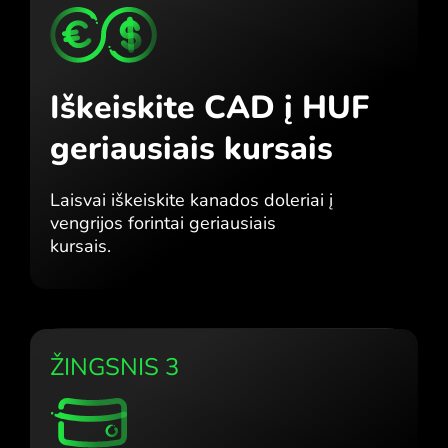
Iškeiskite CAD į HUF
geriausiais kursais
Laisvai iškeiskite kanados doleriai į
vengrijos forintai geriausiais
kursais.
ŽINGSNIS 3