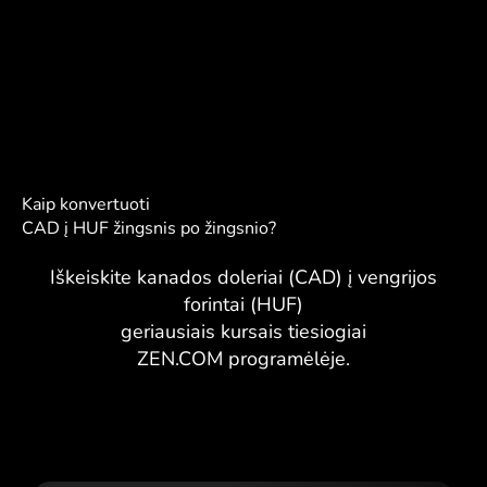
Kaip konvertuoti
CAD į HUF žingsnis po žingsnio?
Iškeiskite kanados doleriai (CAD) į vengrijos
forintai (HUF)
geriausiais kursais tiesiogiai
ZEN.COM programėlėje.