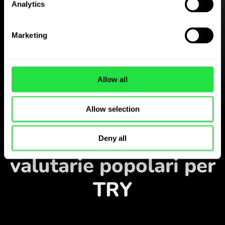
Analytics
Scarica gratis
l’applicazione
Marketing
ZEN.COM
Scarica l’applicazione
Allow all
e registrati in pochi minuti.
Allow selection
Cambia nell’applicazione
Monitora le coppie
Deny all
valutarie popolari per
TRY