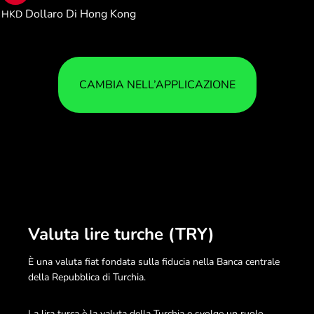
Dollaro Di Hong Kong
HKD
CAMBIA NELL’APPLICAZIONE
Valuta lire turche (TRY)
È una valuta fiat fondata sulla fiducia nella Banca centrale
della Repubblica di Turchia.
La lira turca è la valuta della Turchia e svolge un ruolo