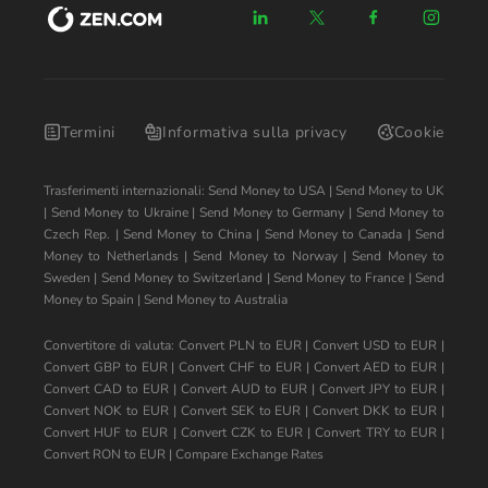
Termini
Informativa sulla privacy
Cookie
Trasferimenti internazionali:
Send Money to USA
|
Send Money to UK
|
Send Money to Ukraine
|
Send Money to Germany
|
Send Money to
Czech Rep.
|
Send Money to China
|
Send Money to Canada
|
Send
Money to Netherlands
|
Send Money to Norway
|
Send Money to
Sweden
|
Send Money to Switzerland
|
Send Money to France
|
Send
Money to Spain
|
Send Money to Australia
Convertitore di valuta:
Convert PLN to EUR
|
Convert USD to EUR
|
Convert GBP to EUR
|
Convert CHF to EUR
|
Convert AED to EUR
|
Convert CAD to EUR
|
Convert AUD to EUR
|
Convert JPY to EUR
|
Convert NOK to EUR
|
Convert SEK to EUR
|
Convert DKK to EUR
|
Convert HUF to EUR
|
Convert CZK to EUR
|
Convert TRY to EUR
|
Convert RON to EUR
|
Compare Exchange Rates