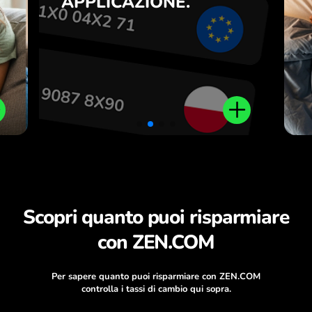
APPLICAZIONE.
a
.
Scopri quanto puoi risparmiare
con ZEN.COM
Per sapere quanto puoi risparmiare con ZEN.COM
controlla i tassi di cambio qui sopra.