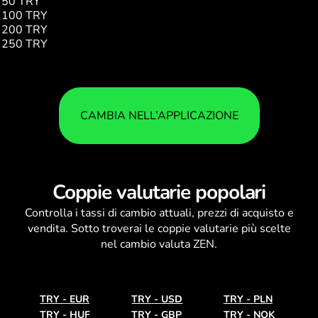
50 TRY
0.76
100 TRY
1.52
200 TRY
3.05
250 TRY
3.82
CAMBIA NELL’APPLICAZIONE
Coppie valutarie popolari
Controlla i
tassi di cambio
attuali, prezzi di acquisto e
vendita. Sotto troverai le coppie valutarie più scelte
nel cambio valuta ZEN.
TRY
-
EUR
TRY
-
USD
TRY
-
PLN
TRY
-
HUF
TRY
-
GBP
TRY
-
NOK