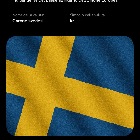
indipendente del paese all’interno dell’Unione Europea.
Nome della valuta:
Simbolo della valuta:
Corone svedesi
kr