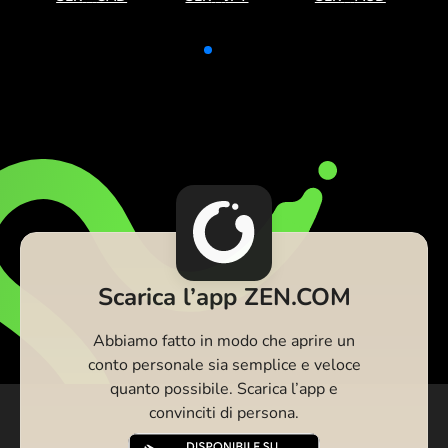
Scarica l’app ZEN.COM
Abbiamo fatto in modo che aprire un
conto personale sia semplice e veloce
quanto possibile. Scarica l’app e
convinciti di persona.