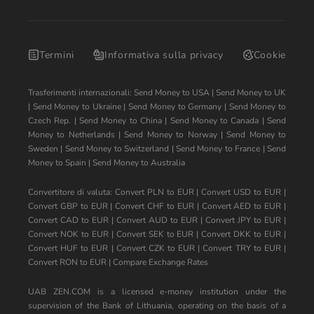
Termini
Informativa sulla privacy
Cookie
Trasferimenti internazionali:
Send Money to USA
|
Send Money to UK
|
Send Money to Ukraine
|
Send Money to Germany
|
Send Money to
Czech Rep.
|
Send Money to China
|
Send Money to Canada
|
Send
Money to Netherlands
|
Send Money to Norway
|
Send Money to
Sweden
|
Send Money to Switzerland
|
Send Money to France
|
Send
Money to Spain
|
Send Money to Australia
Convertitore di valuta:
Convert PLN to EUR
|
Convert USD to EUR
|
Convert GBP to EUR
|
Convert CHF to EUR
|
Convert AED to EUR
|
Convert CAD to EUR
|
Convert AUD to EUR
|
Convert JPY to EUR
|
Convert NOK to EUR
|
Convert SEK to EUR
|
Convert DKK to EUR
|
Convert HUF to EUR
|
Convert CZK to EUR
|
Convert TRY to EUR
|
Convert RON to EUR
|
Compare Exchange Rates
UAB ZEN.COM is a licensed e-money institution under the
supervision of the Bank of Lithuania, operating on the basis of a