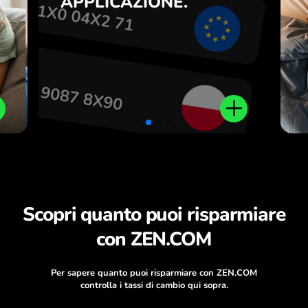
APPLICAZIONE.
a
.
Scopri quanto puoi risparmiare
con ZEN.COM
Per sapere quanto puoi risparmiare con ZEN.COM
controlla i tassi di cambio qui sopra.