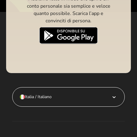
conto personale sia semplice e veloce
quanto possibile. Scarica l’app e
convinciti di persona.
Italia / Italiano