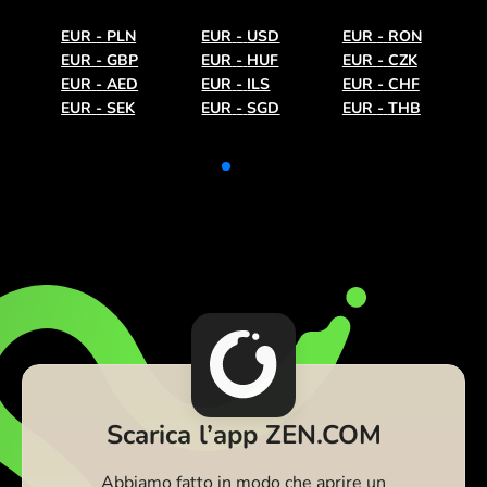
EUR
-
PLN
EUR
-
USD
EUR
-
RON
EUR
-
GBP
EUR
-
HUF
EUR
-
CZK
EUR
-
AED
EUR
-
ILS
EUR
-
CHF
EUR
-
SEK
EUR
-
SGD
EUR
-
THB
Scarica l’app ZEN.COM
Abbiamo fatto in modo che aprire un