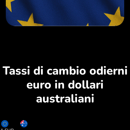
Tassi di cambio odierni
euro in dollari
australiani
EUR
AUD