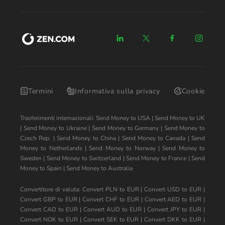
Termini
Informativa sulla privacy
Cookie
Trasferimenti internazionali:
Send Money to USA
|
Send Money to UK
|
Send Money to Ukraine
|
Send Money to Germany
|
Send Money to
Czech Rep.
|
Send Money to China
|
Send Money to Canada
|
Send
Money to Netherlands
|
Send Money to Norway
|
Send Money to
Sweden
|
Send Money to Switzerland
|
Send Money to France
|
Send
Money to Spain
|
Send Money to Australia
Convertitore di valuta:
Convert PLN to EUR
|
Convert USD to EUR
|
Convert GBP to EUR
|
Convert CHF to EUR
|
Convert AED to EUR
|
Convert CAD to EUR
|
Convert AUD to EUR
|
Convert JPY to EUR
|
Convert NOK to EUR
|
Convert SEK to EUR
|
Convert DKK to EUR
|