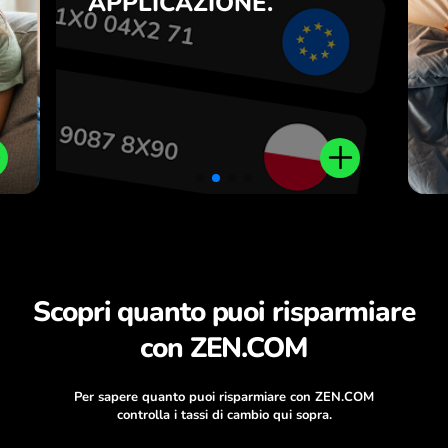
APPLICAZIONE.
a
.
Scopri quanto puoi risparmiare
con ZEN.COM
Per sapere quanto puoi risparmiare con ZEN.COM
controlla i tassi di cambio qui sopra.