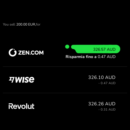
You sell
200.00
EUR,
for
326.57 AUD
Risparmia fino a
0.47 AUD
326.10 AUD
- 0.47 AUD
326.26 AUD
- 0.31 AUD