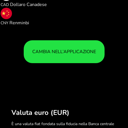
Dollaro Canadese
CAD
7.782028
Renminbi
CNY
CAMBIA NELL’APPLICAZIONE
Valuta euro (EUR)
È una valuta fiat fondata sulla fiducia nella Banca centrale