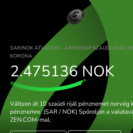
SAR/NOK ÁTVÁLTÁS - ÁRFOLYAM SZAÚDI
KORONA
2.475136
NO