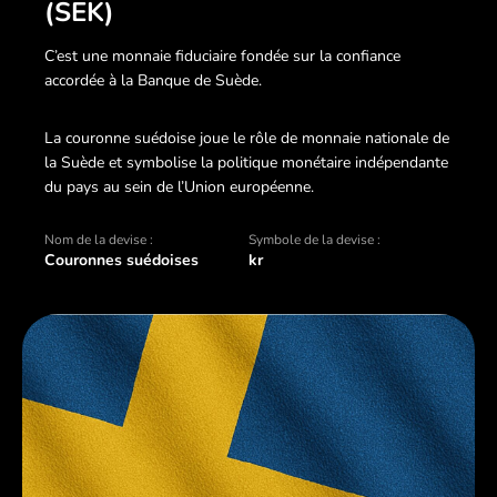
(SEK)
C’est une monnaie fiduciaire fondée sur la confiance
accordée à la Banque de Suède.
La couronne suédoise joue le rôle de monnaie nationale de
la Suède et symbolise la politique monétaire indépendante
du pays au sein de l’Union européenne.
Nom de la devise :
Symbole de la devise :
Couronnes suédoises
kr