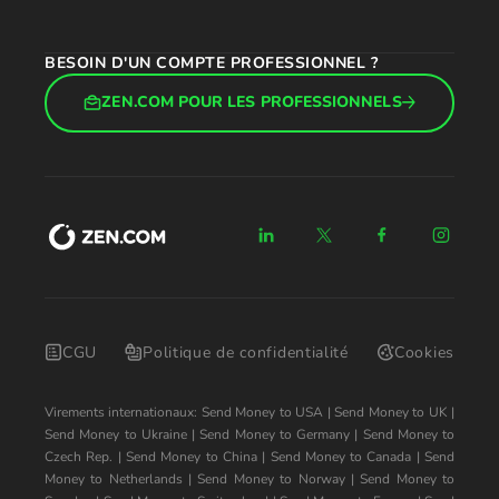
BESOIN D'UN COMPTE PROFESSIONNEL ?
ZEN.COM POUR LES PROFESSIONNELS
CGU
Politique de confidentialité
Cookies
Virements internationaux:
Send Money to USA
|
Send Money to UK
|
Send Money to Ukraine
|
Send Money to Germany
|
Send Money to
Czech Rep.
|
Send Money to China
|
Send Money to Canada
|
Send
Money to Netherlands
|
Send Money to Norway
|
Send Money to