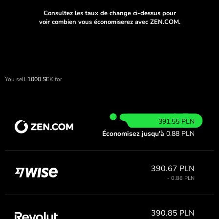
Consultez les taux de change ci-dessus pour
voir combien vous économiserez avec ZEN.COM.
You sell
1000
SEK,
for
391.55 PLN
Économisez jusqu'à
0.88 PLN
390.67 PLN
- 0.88 PLN
390.85 PLN