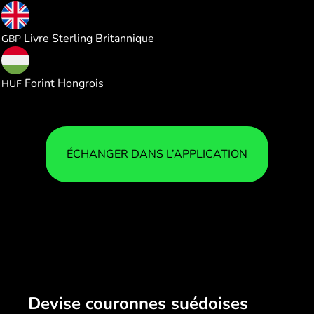
0.078125
Livre Sterling Britannique
GBP
33.04893
Forint Hongrois
HUF
ÉCHANGER DANS L’APPLICATION
Devise couronnes suédoises