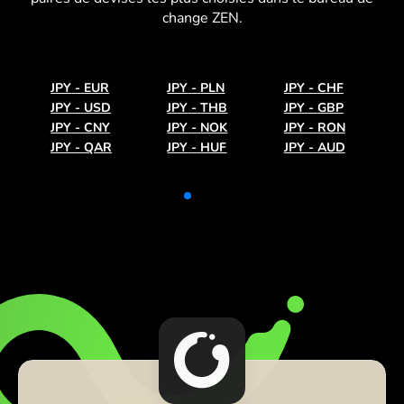
change ZEN.
JPY
-
EUR
JPY
-
PLN
JPY
-
CHF
JPY
-
USD
JPY
-
THB
JPY
-
GBP
JPY
-
CNY
JPY
-
NOK
JPY
-
RON
JPY
-
QAR
JPY
-
HUF
JPY
-
AUD