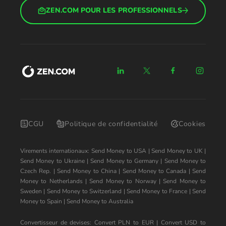
ZEN.COM POUR LES PROFESSIONNELS
CGU
Politique de confidentialité
Cookies
Virements internationaux:
Send Money to USA
|
Send Money to UK
|
Send Money to Ukraine
|
Send Money to Germany
|
Send Money to
Czech Rep.
|
Send Money to China
|
Send Money to Canada
|
Send
Money to Netherlands
|
Send Money to Norway
|
Send Money to
Sweden
|
Send Money to Switzerland
|
Send Money to France
|
Send
Money to Spain
|
Send Money to Australia
Convertisseur de devises:
Convert PLN to EUR
|
Convert USD to