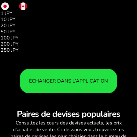
JPY
CAD
1 JPY
0.00
10 JPY
0.08
20 JPY
0.17
50 JPY
0.44
100 JPY
0.88
200 JPY
1.76
250 JPY
2.20
ÉCHANGER DANS L’APPLICATION
Paires de devises populaires
Consultez les
cours des devises
actuels, les prix
d’achat et de vente. Ci-dessous vous trouverez les
paires de devises les plus choisies dans le bureau de