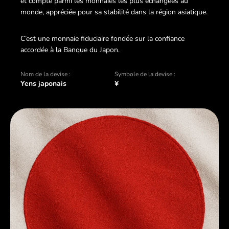
et compte parmi les monnaies les plus échangées au
monde, appréciée pour sa stabilité dans la région asiatique.
C’est une monnaie fiduciaire fondée sur la confiance
accordée à la Banque du Japon.
Nom de la devise :
Symbole de la devise :
Yens japonais
¥