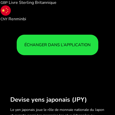
Livre Sterling Britannique
GBP
0.042460
Renminbi
CNY
ÉCHANGER DANS L’APPLICATION
Devise yens japonais (JPY)
Le yen japonais joue le rôle de monnaie nationale du Japon