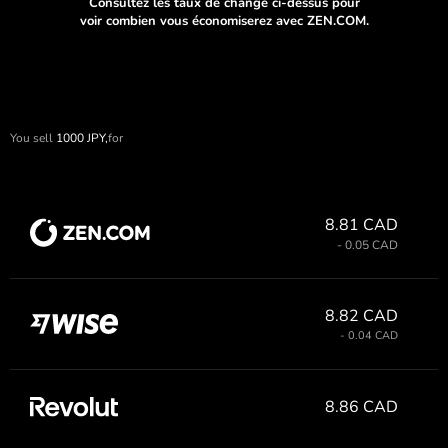
Consultez les taux de change ci-dessus pour
voir combien vous économiserez avec ZEN.COM.
You sell
1000
JPY,
for
8.81 CAD
- 0.05 CAD
8.82 CAD
- 0.04 CAD
8.86 CAD