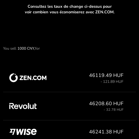
Consultez les taux de change ci-dessus pour
voir combien vous économiserez avec ZEN.COM.
You sell
1000
CNY,
for
46119.49 HUF
- 121.89 HUF
46208.60 HUF
- 32.78 HUF
46241.38 HUF