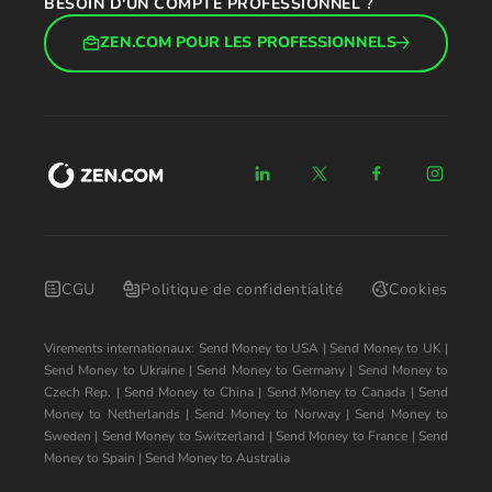
BESOIN D'UN COMPTE PROFESSIONNEL ?
ZEN.COM POUR LES PROFESSIONNELS
CGU
Politique de confidentialité
Cookies
Virements internationaux:
Send Money to USA
|
Send Money to UK
|
Send Money to Ukraine
|
Send Money to Germany
|
Send Money to
Czech Rep.
|
Send Money to China
|
Send Money to Canada
|
Send
Money to Netherlands
|
Send Money to Norway
|
Send Money to
Sweden
|
Send Money to Switzerland
|
Send Money to France
|
Send
Money to Spain
|
Send Money to Australia