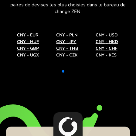
paires de devises les plus choisies dans le bureau de
change ZEN.
CNY
-
EUR
CNY
-
PLN
CNY
-
USD
CNY
-
HUF
CNY
-
JPY
CNY
-
HKD
CNY
-
GBP
CNY
-
THB
CNY
-
CHF
CNY
-
UGX
CNY
-
CZK
CNY
-
KES