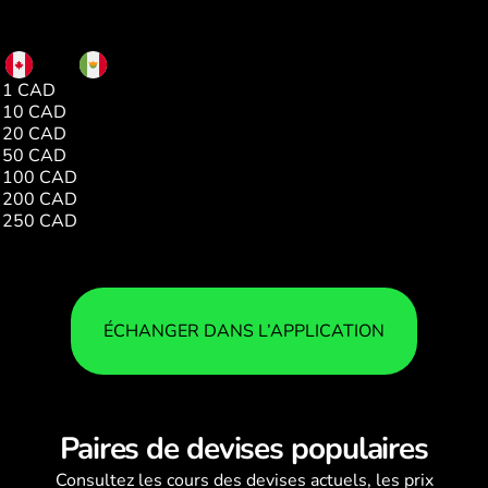
CAD
MXN
1 CAD
12.29
10 CAD
1.00
20 CAD
1.00
50 CAD
1.00
100 CAD
1.00
200 CAD
1.00
250 CAD
1.00
ÉCHANGER DANS L’APPLICATION
Paires de devises populaires
Consultez les
cours des devises
actuels, les prix