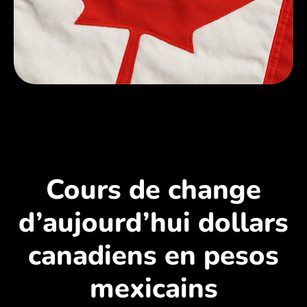
Cours de change
d’aujourd’hui dollars
canadiens en pesos
mexicains