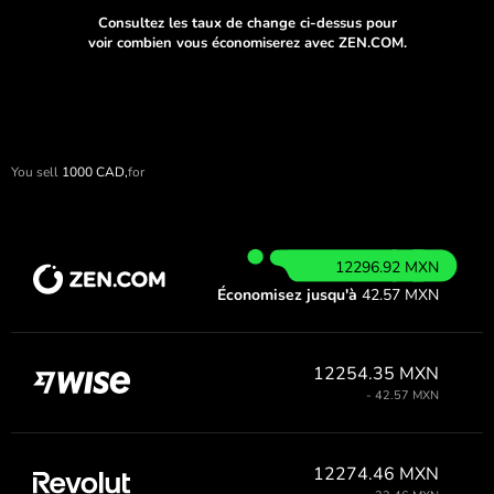
Consultez les taux de change ci-dessus pour
voir combien vous économiserez avec ZEN.COM.
You sell
1000
CAD,
for
12296.92 MXN
Économisez jusqu'à
42.57 MXN
12254.35 MXN
- 42.57 MXN
12274.46 MXN