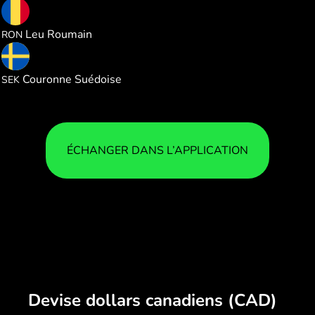
3.239129
Leu Roumain
RON
6.749588
Couronne Suédoise
SEK
ÉCHANGER DANS L’APPLICATION
Devise dollars canadiens (CAD)