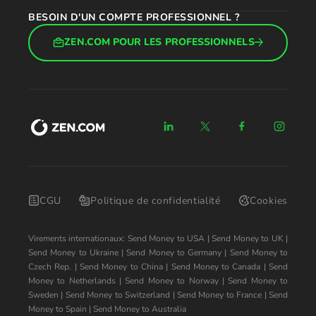
BESOIN D'UN COMPTE PROFESSIONNEL ?
ZEN.COM POUR LES PROFESSIONNELS
CGU
Politique de confidentialité
Cookies
Virements internationaux:
Send Money to USA
|
Send Money to UK
|
Send Money to Ukraine
|
Send Money to Germany
|
Send Money to
Czech Rep.
|
Send Money to China
|
Send Money to Canada
|
Send
Money to Netherlands
|
Send Money to Norway
|
Send Money to
Sweden
|
Send Money to Switzerland
|
Send Money to France
|
Send
Money to Spain
|
Send Money to Australia