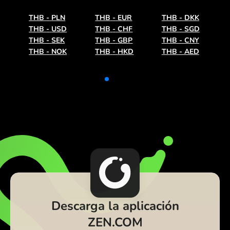
THB
-
PLN
THB
-
EUR
THB
-
DKK
THB
-
USD
THB
-
CHF
THB
-
SGD
THB
-
SEK
THB
-
GBP
THB
-
CNY
THB
-
NOK
THB
-
HKD
THB
-
AED
Descarga la aplicación
ZEN.COM