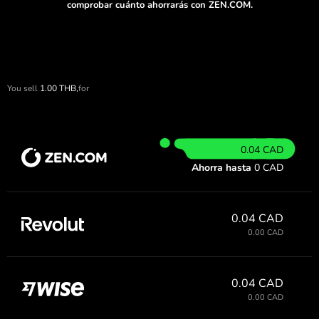
comprobar cuánto ahorrarás con ZEN.COM.
You sell
1.00
THB,
for
0.04 CAD
Ahorra hasta
0 CAD
0.04 CAD
0.00 CAD
0.04 CAD
0.00 CAD