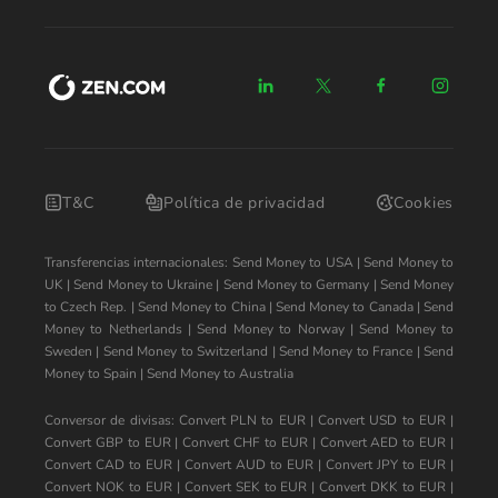
T&C
Política de privacidad
Cookies
Transferencias internacionales:
Send Money to USA
|
Send Money to
UK
|
Send Money to Ukraine
|
Send Money to Germany
|
Send Money
to Czech Rep.
|
Send Money to China
|
Send Money to Canada
|
Send
Money to Netherlands
|
Send Money to Norway
|
Send Money to
Sweden
|
Send Money to Switzerland
|
Send Money to France
|
Send
Money to Spain
|
Send Money to Australia
Conversor de divisas:
Convert PLN to EUR
|
Convert USD to EUR
|
Convert GBP to EUR
|
Convert CHF to EUR
|
Convert AED to EUR
|
Convert CAD to EUR
|
Convert AUD to EUR
|
Convert JPY to EUR
|
Convert NOK to EUR
|
Convert SEK to EUR
|
Convert DKK to EUR
|