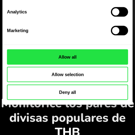
Analytics
Descargue gratis
Marketing
la aplicación ZEN.COM
Descargue la aplicación
Allow all
y regístrese en pocos
minutos.
Allow selection
Cambiar en la aplicación
Deny all
Monitorice los pares de
divisas populares de
THB