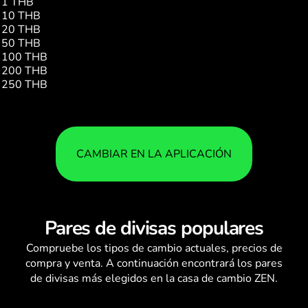
1 THB
0.04
10 THB
0.42
20 THB
0.84
50 THB
2.10
100 THB
4.20
200 THB
8.40
250 THB
10.50
CAMBIAR EN LA APLICACIÓN
Pares de divisas populares
Compruebe los
tipos de cambio
actuales, precios de
compra y venta. A continuación encontrará los pares
de divisas más elegidos en la casa de cambio ZEN.