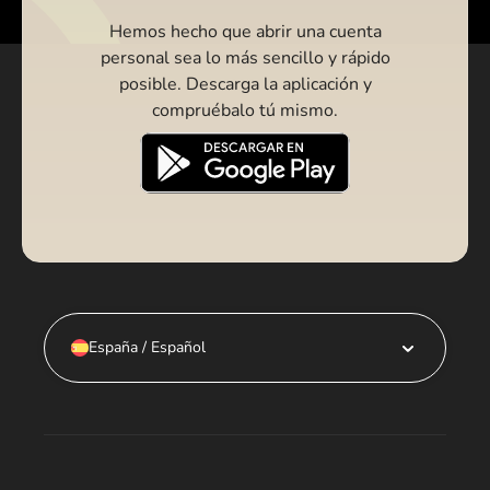
Hemos hecho que abrir una cuenta
personal sea lo más sencillo y rápido
posible. Descarga la aplicación y
compruébalo tú mismo.
España / Español