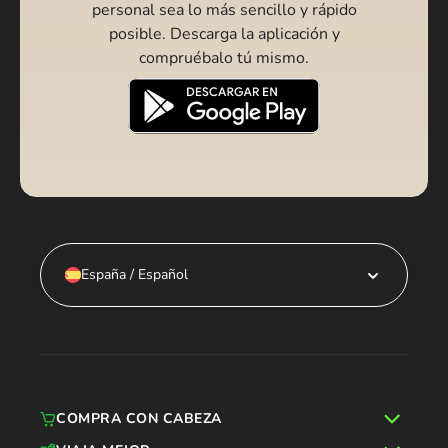
personal sea lo más sencillo y rápido
posible. Descarga la aplicación y
compruébalo tú mismo.
España / Español
COMPRA CON CABEZA