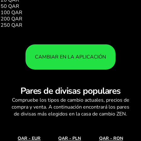
50 QAR
88.07
100 QAR
176.14
200 QAR
352.28
250 QAR
440.35
CAMBIAR EN LA APLICACIÓN
Pares de divisas populares
Compruebe los
tipos de cambio
actuales, precios de
compra y venta. A continuación encontrará los pares
de divisas más elegidos en la casa de cambio ZEN.
QAR
-
EUR
QAR
-
PLN
QAR
-
RON