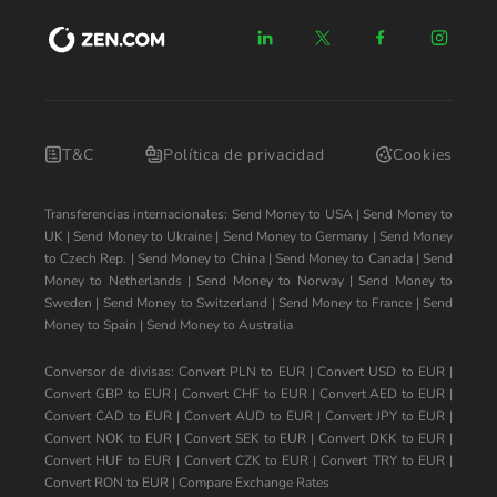
T&C
Política de privacidad
Cookies
Transferencias internacionales:
Send Money to USA
|
Send Money to
UK
|
Send Money to Ukraine
|
Send Money to Germany
|
Send Money
to Czech Rep.
|
Send Money to China
|
Send Money to Canada
|
Send
Money to Netherlands
|
Send Money to Norway
|
Send Money to
Sweden
|
Send Money to Switzerland
|
Send Money to France
|
Send
Money to Spain
|
Send Money to Australia
Conversor de divisas:
Convert PLN to EUR
|
Convert USD to EUR
|
Convert GBP to EUR
|
Convert CHF to EUR
|
Convert AED to EUR
|
Convert CAD to EUR
|
Convert AUD to EUR
|
Convert JPY to EUR
|
Convert NOK to EUR
|
Convert SEK to EUR
|
Convert DKK to EUR
|
Convert HUF to EUR
|
Convert CZK to EUR
|
Convert TRY to EUR
|
Convert RON to EUR
|
Compare Exchange Rates