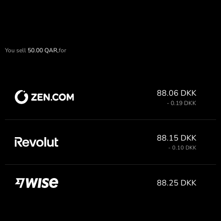
You sell
50.00
QAR,
for
88.06 DKK
- 0.19 DKK
88.15 DKK
- 0.10 DKK
88.25 DKK