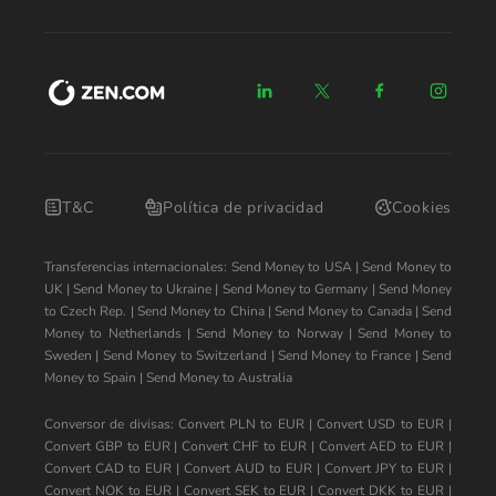
T&C
Política de privacidad
Cookies
Transferencias internacionales:
Send Money to USA
|
Send Money to
UK
|
Send Money to Ukraine
|
Send Money to Germany
|
Send Money
to Czech Rep.
|
Send Money to China
|
Send Money to Canada
|
Send
Money to Netherlands
|
Send Money to Norway
|
Send Money to
Sweden
|
Send Money to Switzerland
|
Send Money to France
|
Send
Money to Spain
|
Send Money to Australia
Conversor de divisas:
Convert PLN to EUR
|
Convert USD to EUR
|
Convert GBP to EUR
|
Convert CHF to EUR
|
Convert AED to EUR
|
Convert CAD to EUR
|
Convert AUD to EUR
|
Convert JPY to EUR
|
Convert NOK to EUR
|
Convert SEK to EUR
|
Convert DKK to EUR
|