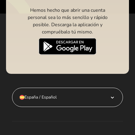
Hemos hecho que abrir una cuenta
personal sea lo más sencillo y rápido
posible. Descarga la aplicación y
compruébalo tú mismo.
España / Español