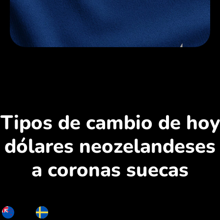
Tipos de cambio de hoy
dólares neozelandeses
a coronas suecas
NZD
SEK