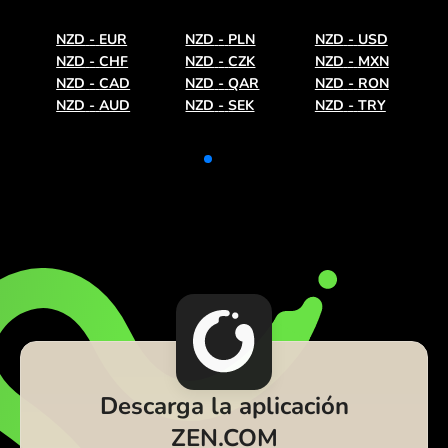
NZD
-
EUR
NZD
-
PLN
NZD
-
USD
NZD
-
CHF
NZD
-
CZK
NZD
-
MXN
NZD
-
CAD
NZD
-
QAR
NZD
-
RON
NZD
-
AUD
NZD
-
SEK
NZD
-
TRY
Descarga la aplicación
ZEN.COM