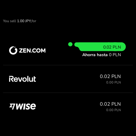
You sell
1.00
JPY,
for
0.02 PLN
Ahorra hasta
0 PLN
0.02 PLN
0.00 PLN
0.02 PLN
0.00 PLN