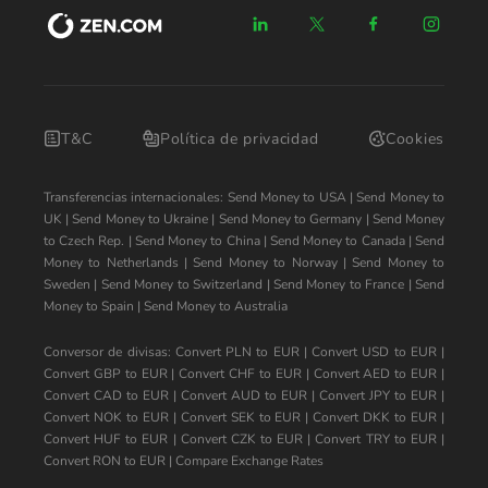
T&C
Política de privacidad
Cookies
Transferencias internacionales:
Send Money to USA
|
Send Money to
UK
|
Send Money to Ukraine
|
Send Money to Germany
|
Send Money
to Czech Rep.
|
Send Money to China
|
Send Money to Canada
|
Send
Money to Netherlands
|
Send Money to Norway
|
Send Money to
Sweden
|
Send Money to Switzerland
|
Send Money to France
|
Send
Money to Spain
|
Send Money to Australia
Conversor de divisas:
Convert PLN to EUR
|
Convert USD to EUR
|
Convert GBP to EUR
|
Convert CHF to EUR
|
Convert AED to EUR
|
Convert CAD to EUR
|
Convert AUD to EUR
|
Convert JPY to EUR
|
Convert NOK to EUR
|
Convert SEK to EUR
|
Convert DKK to EUR
|
Convert HUF to EUR
|
Convert CZK to EUR
|
Convert TRY to EUR
|
Convert RON to EUR
|
Compare Exchange Rates