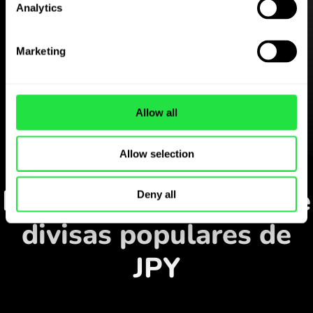
Analytics
Descargue gratis
la aplicación ZEN.COM
Marketing
Descargue la aplicación
y regístrese en pocos
Allow all
minutos.
Allow selection
Cambiar en la aplicación
Monitorice los pares de
Deny all
divisas populares de
JPY