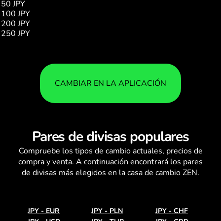
50 JPY
1.17
100 JPY
2.34
200 JPY
4.68
250 JPY
5.85
CAMBIAR EN LA APLICACIÓN
Pares de divisas populares
Compruebe los
tipos de cambio
actuales, precios de
compra y venta. A continuación encontrará los pares
de divisas más elegidos en la casa de cambio ZEN.
JPY
-
EUR
JPY
-
PLN
JPY
-
CHF