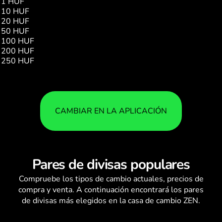
1 HUF
0.03
10 HUF
0.30
20 HUF
0.60
50 HUF
1.50
100 HUF
3.01
200 HUF
6.03
250 HUF
7.53
CAMBIAR EN LA APLICACIÓN
Pares de divisas populares
Compruebe los
tipos de cambio
actuales, precios de
compra y venta. A continuación encontrará los pares
de divisas más elegidos en la casa de cambio ZEN.