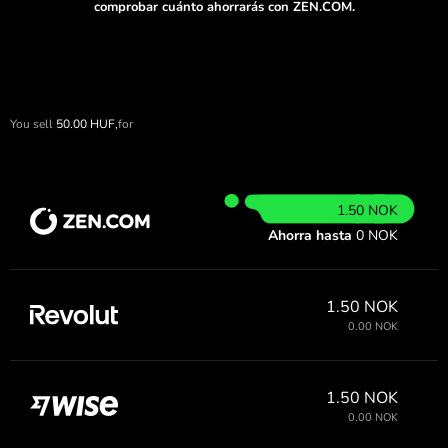
comprobar cuánto ahorrarás con ZEN.COM.
You sell
50.00
HUF,
for
1.50 NOK
Ahorra hasta
0 NOK
1.50 NOK
0.00 NOK
1.50 NOK
0.00 NOK