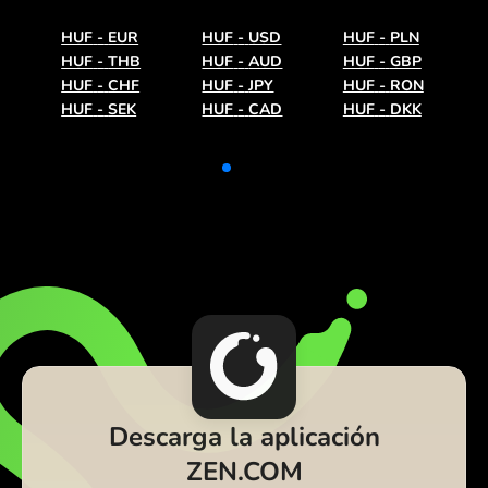
HUF
-
EUR
HUF
-
USD
HUF
-
PLN
HUF
-
THB
HUF
-
AUD
HUF
-
GBP
HUF
-
CHF
HUF
-
JPY
HUF
-
RON
HUF
-
SEK
HUF
-
CAD
HUF
-
DKK
Descarga la aplicación
ZEN.COM