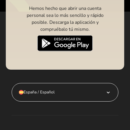
Hemos hecho que abrir una cuenta
personal sea lo más sencillo y rápido
posible. Descarga la aplicación y
compruébalo tú mismo.
España / Español