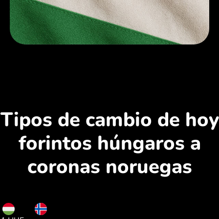
Tipos de cambio de hoy
forintos húngaros a
coronas noruegas
HUF
NOK