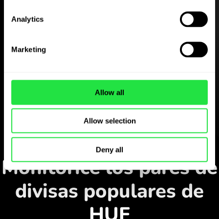
Analytics
Descargue gratis
Marketing
la aplicación ZEN.COM
Descargue la aplicación
Allow all
y regístrese en pocos
minutos.
Allow selection
Cambiar en la aplicación
Deny all
Monitorice los pares de
divisas populares de
HUF