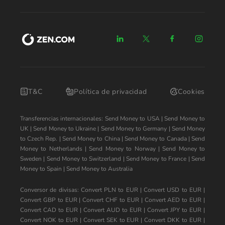
T&C
Política de privacidad
Cookies
Transferencias internacionales:
Send Money to USA
|
Send Money to
UK
|
Send Money to Ukraine
|
Send Money to Germany
|
Send Money
to Czech Rep.
|
Send Money to China
|
Send Money to Canada
|
Send
Money to Netherlands
|
Send Money to Norway
|
Send Money to
Sweden
|
Send Money to Switzerland
|
Send Money to France
|
Send
Money to Spain
|
Send Money to Australia
Conversor de divisas:
Convert PLN to EUR
|
Convert USD to EUR
|
Convert GBP to EUR
|
Convert CHF to EUR
|
Convert AED to EUR
|
Convert CAD to EUR
|
Convert AUD to EUR
|
Convert JPY to EUR
|
Convert NOK to EUR
|
Convert SEK to EUR
|
Convert DKK to EUR
|