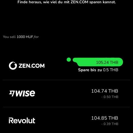
Finde heraus, wie viel du mit ZEN.COM sparen kannst.
You sell
1000
HUF,
for
105.24 THB
Spare bis zu
0.5 THB
104.74 THB
- 0.50 THB
104.85 THB
- 0.39 THB