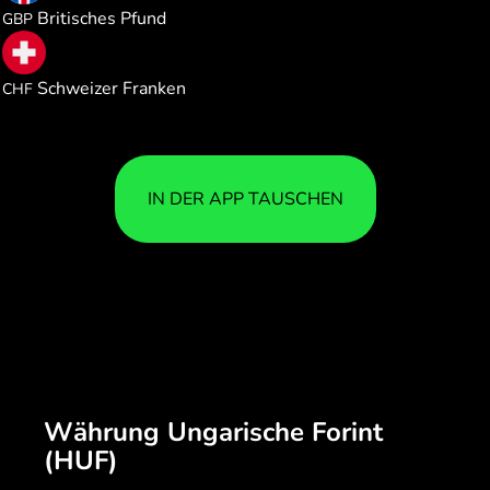
Britisches Pfund
GBP
0.002567
Schweizer Franken
CHF
IN DER APP TAUSCHEN
Währung Ungarische Forint
(HUF)