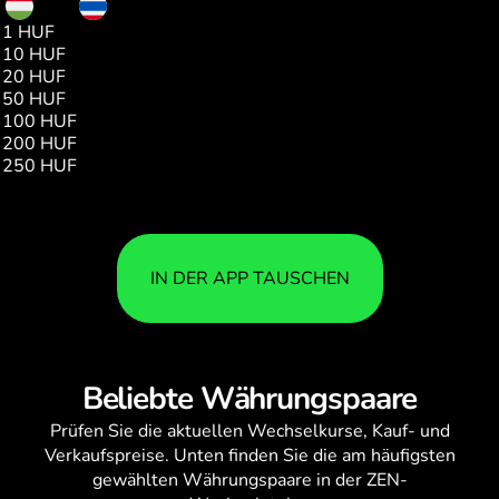
HUF
THB
1 HUF
0.10
10 HUF
1.05
20 HUF
2.10
50 HUF
5.26
100 HUF
10.52
200 HUF
21.04
250 HUF
26.31
IN DER APP TAUSCHEN
Beliebte Währungspaare
Prüfen Sie die aktuellen
Wechselkurse
, Kauf- und
Verkaufspreise. Unten finden Sie die am häufigsten
gewählten Währungspaare in der ZEN-