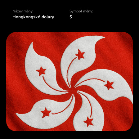
Název měny:
Symbol měny:
Hongkongské dolary
$