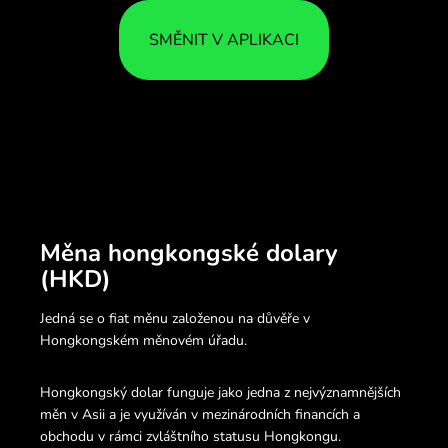
SMĚNIT V APLIKACI
Měna hongkongské dolary
(HKD)
Jedná se o fiat měnu založenou na důvěře v
Hongkongském měnovém úřadu.
Hongkongský dolar funguje jako jedna z nejvýznamnějších
měn v Asii a je využíván v mezinárodních financích a
obchodu v rámci zvláštního statusu Hongkongu.