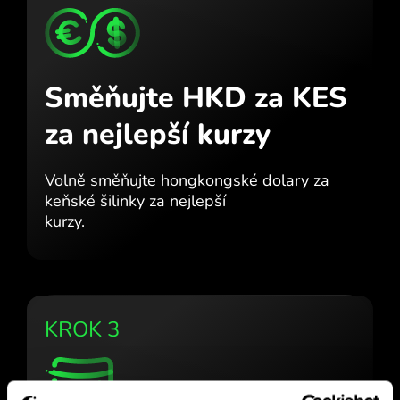
Směňujte HKD za KES
za nejlepší kurzy
Volně směňujte hongkongské dolary za
keňské šilinky za nejlepší
kurzy.
KROK 3