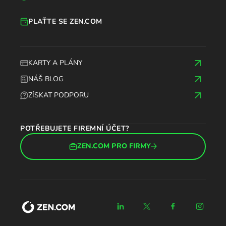
PLAŤTE SE ZEN.COM
KARTY A PLÁNY
NÁŠ BLOG
ZÍSKAT PODPORU
POTŘEBUJETE FIREMNÍ ÚČET?
ZEN.COM PRO FIRMY