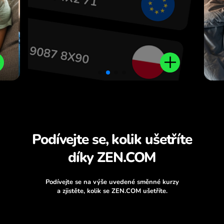
Podívejte se, kolik ušetříte
díky ZEN.COM
Podívejte se na výše uvedené směnné kurzy
a zjistěte, kolik se ZEN.COM ušetříte.