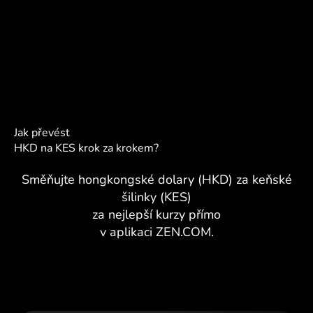
Jak převést
HKD na KES krok za krokem?
Směňujte hongkongské dolary (HKD) za keňské
šilinky (KES)
za nejlepší kurzy přímo
v aplikaci ZEN.COM.