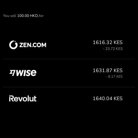
You sell
100.00
HKD,
for
1616.32 KES
- 23.72 KES
1631.87 KES
- 8.17 KES
1640.04 KES