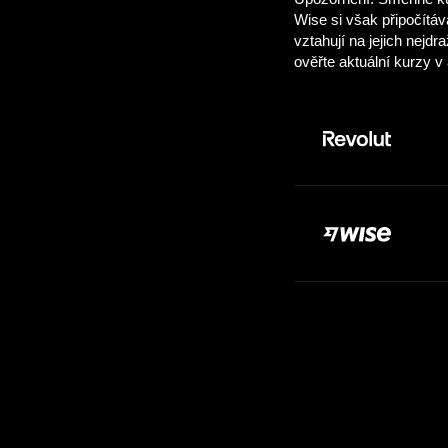
Vložit:
20.