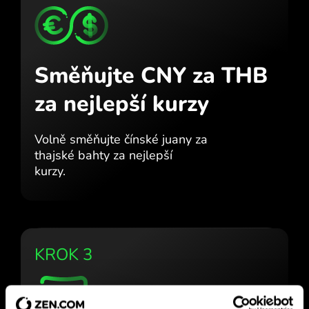
Směňujte CNY za THB
za nejlepší kurzy
Volně směňujte čínské juany za
thajské bahty za nejlepší
kurzy.
KROK 3