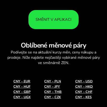
SMĚNIT V APLIKACI
Oblíbené měnové páry
Podívejte se na aktuální
kurzy měn
, ceny nákupu a
prodeje. Níže najdete nejčastěji vybírané měnové páry
ve směnárně ZEN.
CNY
-
EUR
CNY
-
PLN
CNY
-
USD
CNY
-
HUF
CNY
-
JPY
CNY
-
HKD
CNY
-
GBP
CNY
-
THB
CNY
-
CHF
CNY
-
UGX
CNY
-
CZK
CNY
-
KES