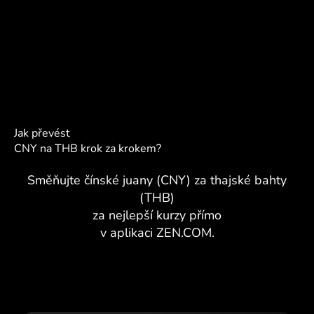
Jak převést
CNY na THB krok za krokem?
Směňujte čínské juany (CNY) za thajské bahty
(THB)
za nejlepší kurzy přímo
v aplikaci ZEN.COM.