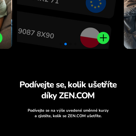
Podívejte se, kolik ušetříte
díky ZEN.COM
Podívejte se na výše uvedené směnné kurzy
a zjistěte, kolik se ZEN.COM ušetříte.