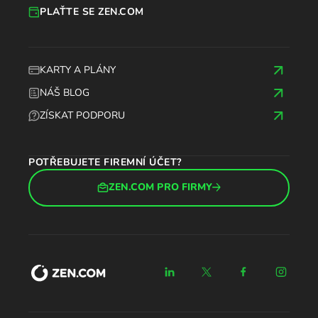
PLAŤTE SE ZEN.COM
KARTY A PLÁNY
NÁŠ BLOG
ZÍSKAT PODPORU
POTŘEBUJETE FIREMNÍ ÚČET?
ZEN.COM PRO FIRMY