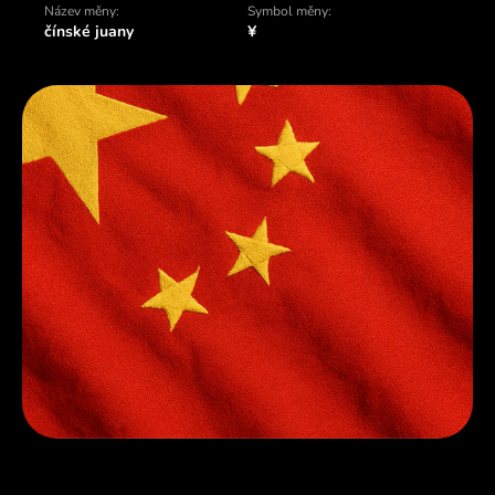
Název měny:
Symbol měny:
čínské juany
¥