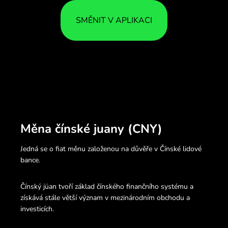
SMĚNIT V APLIKACI
Měna čínské juany (CNY)
Jedná se o fiat měnu založenou na důvěře v Čínské lidové
bance.
Čínský jüan tvoří základ čínského finančního systému a
získává stále větší význam v mezinárodním obchodu a
investicích.