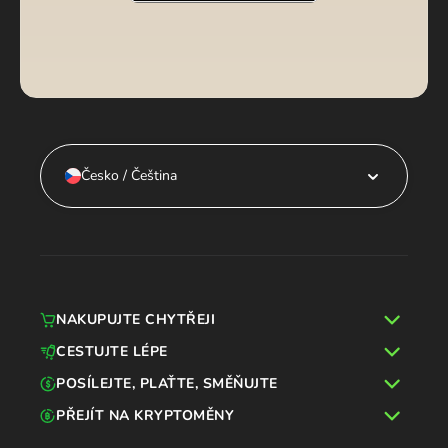
Česko / Čeština
NAKUPUJTE CHYTŘEJI
CESTUJTE LÉPE
POSÍLEJTE, PLAŤTE, SMĚŇUJTE
PŘEJÍT NA KRYPTOMĚNY