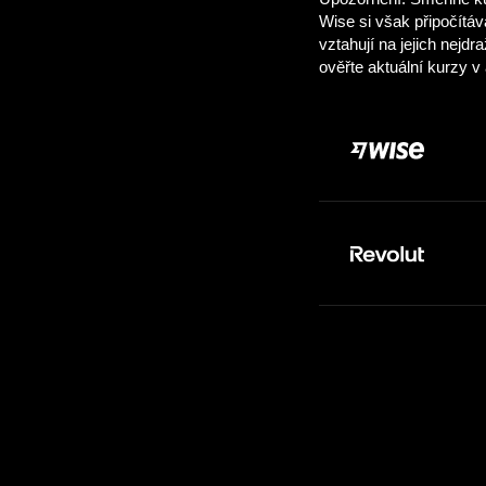
Vložit:
25