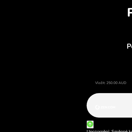
Cena australské dolary, měnov